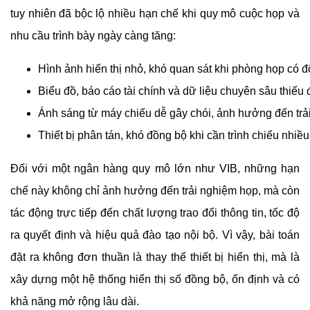
tuy nhiên đã bộc lộ nhiều hạn chế khi quy mô cuộc họp và
nhu cầu trình bày ngày càng tăng:
Hình ảnh hiển thị nhỏ, khó quan sát khi phòng họp có
Biểu đồ, báo cáo tài chính và dữ liệu chuyên sâu thiếu độ
Ánh sáng từ máy chiếu dễ gây chói, ảnh hưởng đến trả
Thiết bị phân tán, khó đồng bộ khi cần trình chiếu nhi
Đối với một ngân hàng quy mô lớn như VIB, những hạn
chế này không chỉ ảnh hưởng đến trải nghiệm họp, mà còn
tác động trực tiếp đến chất lượng trao đổi thông tin, tốc độ
ra quyết định và hiệu quả đào tạo nội bộ. Vì vậy, bài toán
đặt ra không đơn thuần là thay thế thiết bị hiển thị, mà là
xây dựng một hệ thống hiển thị số đồng bộ, ổn định và có
khả năng mở rộng lâu dài.