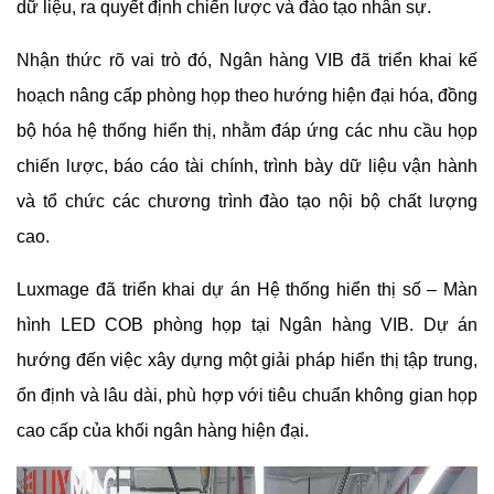
dữ liệu, ra quyết định chiến lược và đào tạo nhân sự.
Nhận thức rõ vai trò đó, Ngân hàng VIB đã triển khai kế
hoạch nâng cấp phòng họp theo hướng hiện đại hóa, đồng
bộ hóa hệ thống hiển thị, nhằm đáp ứng các nhu cầu họp
chiến lược, báo cáo tài chính, trình bày dữ liệu vận hành
và tổ chức các chương trình đào tạo nội bộ chất lượng
cao.
Luxmage đã triển khai dự án Hệ thống hiển thị số – Màn
hình LED COB phòng họp tại Ngân hàng VIB. Dự án
hướng đến việc xây dựng một giải pháp hiển thị tập trung,
ổn định và lâu dài, phù hợp với tiêu chuẩn không gian họp
cao cấp của khối ngân hàng hiện đại.