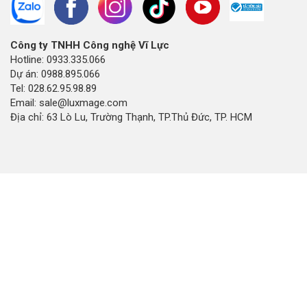
Công ty TNHH Công nghệ Vĩ Lực
Hotline: 0933.335.066
Dự án: 0988.895.066
Tel: 028.62.95.98.89
Email: sale@luxmage.com
Địa chỉ: 63 Lò Lu, Trường Thạnh, TP.Thủ Đức, TP. HCM