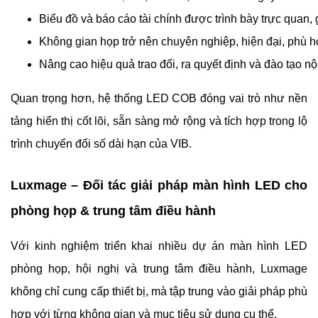
Biểu đồ và báo cáo tài chính được trình bày trực quan
Không gian họp trở nên chuyên nghiệp, hiện đại, phù 
Nâng cao hiệu quả trao đổi, ra quyết định và đào tạo nộ
Quan trọng hơn, hệ thống LED COB đóng vai trò như nền
tảng hiển thị cốt lõi, sẵn sàng mở rộng và tích hợp trong lộ
trình chuyển đổi số dài hạn của VIB.
Luxmage – Đối tác giải pháp màn hình LED cho
phòng họp & trung tâm điều hành
Với kinh nghiệm triển khai nhiều dự án màn hình LED
phòng họp, hội nghị và trung tâm điều hành, Luxmage
không chỉ cung cấp thiết bị, mà tập trung vào giải pháp phù
hợp với từng không gian và mục tiêu sử dụng cụ thể.