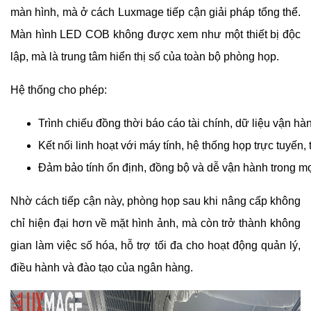
màn hình, mà ở cách Luxmage tiếp cận giải pháp tổng thể.
Màn hình LED COB không được xem như một thiết bị độc
lập, mà là trung tâm hiển thị số của toàn bộ phòng họp.
Hệ thống cho phép:
Trình chiếu đồng thời báo cáo tài chính, dữ liệu vận hà
Kết nối linh hoạt với máy tính, hệ thống họp trực tuyến,
Đảm bảo tính ổn định, đồng bộ và dễ vận hành trong m
Nhờ cách tiếp cận này, phòng họp sau khi nâng cấp không
chỉ hiện đại hơn về mặt hình ảnh, mà còn trở thành không
gian làm việc số hóa, hỗ trợ tối đa cho hoạt động quản lý,
điều hành và đào tạo của ngân hàng.