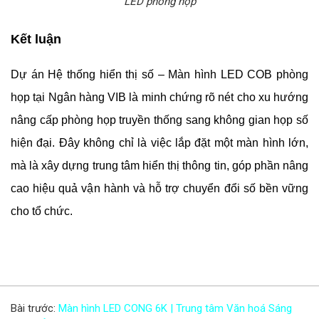
LED phòng họp
Kết luận
Dự án Hệ thống hiển thị số – Màn hình LED COB phòng
họp tại Ngân hàng VIB là minh chứng rõ nét cho xu hướng
nâng cấp phòng họp truyền thống sang không gian họp số
hiện đại. Đây không chỉ là việc lắp đặt một màn hình lớn,
mà là xây dựng trung tâm hiển thị thông tin, góp phần nâng
cao hiệu quả vận hành và hỗ trợ chuyển đổi số bền vững
cho tổ chức.
Bài trước:
Màn hình LED CONG 6K | Trung tâm Văn hoá Sáng