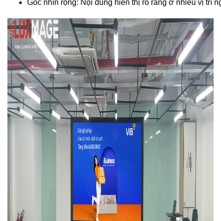
Góc nhìn rộng: Nội dung hiển thị rõ ràng ở nhiều vị trí