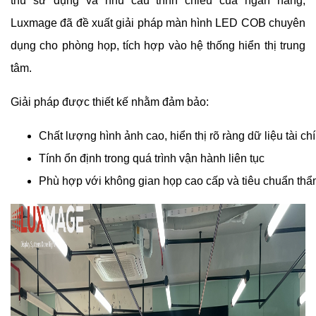
thù sử dụng và nhu cầu trình chiếu của ngân hàng,
Luxmage đã đề xuất giải pháp màn hình LED COB chuyên
dụng cho phòng họp, tích hợp vào hệ thống hiển thị trung
tâm.
Giải pháp được thiết kế nhằm đảm bảo:
Chất lượng hình ảnh cao, hiển thị rõ ràng dữ liệu tài ch
Tính ổn định trong quá trình vận hành liên tục
Phù hợp với không gian họp cao cấp và tiêu chuẩn th