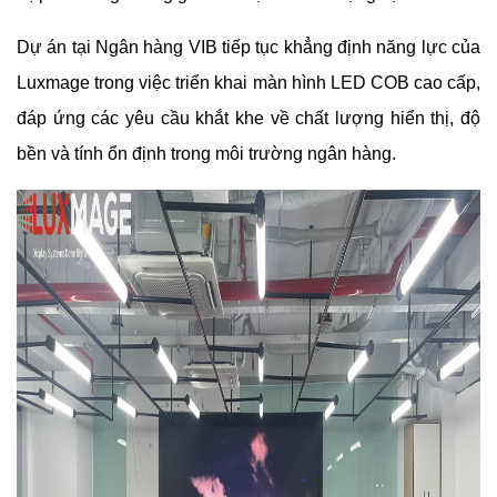
Dự án tại Ngân hàng VIB tiếp tục khẳng định năng lực của
Luxmage trong việc triển khai màn hình LED COB cao cấp,
đáp ứng các yêu cầu khắt khe về chất lượng hiển thị, độ
bền và tính ổn định trong môi trường ngân hàng.