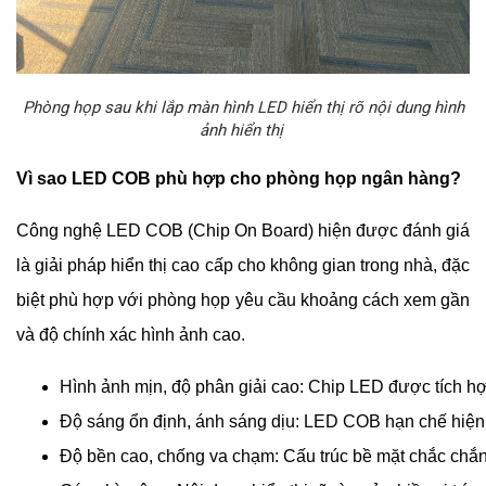
Phòng họp sau khi lắp màn hình LED hiển thị rõ nội dung hình
ảnh hiển thị
Vì sao LED COB phù hợp cho phòng họp ngân hàng?
Công nghệ LED COB (Chip On Board) hiện được đánh giá
là giải pháp hiển thị cao cấp cho không gian trong nhà, đặc
biệt phù hợp với phòng họp yêu cầu khoảng cách xem gần
và độ chính xác hình ảnh cao.
Hình ảnh mịn, độ phân giải cao: Chip LED được tích hợp 
Độ sáng ổn định, ánh sáng dịu: LED COB hạn chế hiện t
Độ bền cao, chống va chạm: Cấu trúc bề mặt chắc chắn