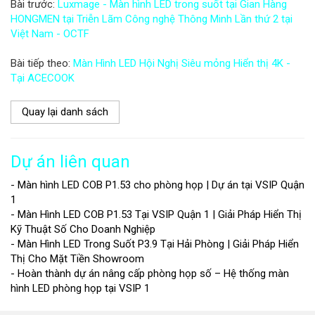
Bài trước:
Luxmage - Màn hình LED trong suốt tại Gian Hàng
HONGMEN tại Triễn Lãm Công nghệ Thông Minh Lần thứ 2 tại
Việt Nam - OCTF
Bài tiếp theo:
Màn Hình LED Hội Nghị Siêu mỏng Hiển thị 4K -
Tại ACECOOK
Quay lại danh sách
Dự án liên quan
- Màn hình LED COB P1.53 cho phòng họp | Dự án tại VSIP Quận
1
- Màn Hình LED COB P1.53 Tại VSIP Quận 1 | Giải Pháp Hiển Thị
Kỹ Thuật Số Cho Doanh Nghiệp
- Màn Hình LED Trong Suốt P3.9 Tại Hải Phòng | Giải Pháp Hiển
Thị Cho Mặt Tiền Showroom
- Hoàn thành dự án nâng cấp phòng họp số – Hệ thống màn
hình LED phòng họp tại VSIP 1