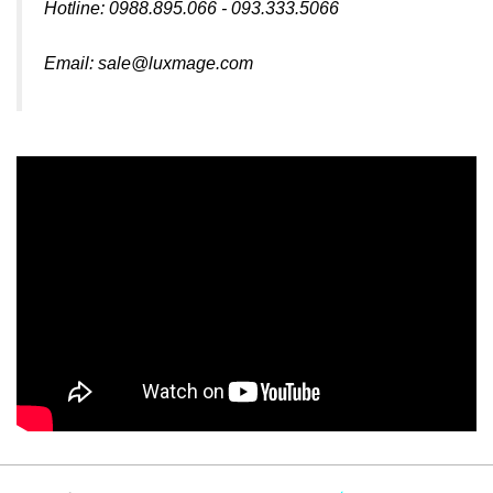
Hotline: 0988.895.066 - 093.333.5066
Email: sale@luxmage.com