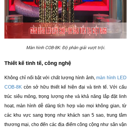
Màn hình COB-8K: Độ phân giải vượt trội.
Thiết kế tinh tế, công nghệ
Không chỉ nổi bật với chất lượng hình ảnh,
màn hình LED
COB-8K
còn sở hữu thiết kế hiện đại và tinh tế. Với cấu
trúc siêu mỏng, trọng lượng nhẹ và khả năng lắp đặt linh
hoạt, màn hình dễ dàng tích hợp vào mọi không gian, từ
các khu vực sang trọng như khách sạn 5 sao, trung tâm
thương mại, cho đến các địa điểm công cộng như sân vận