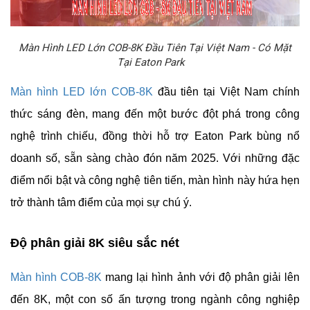
Màn Hình LED Lớn COB-8K Đầu Tiên Tại Việt Nam - Có Mặt
Tại Eaton Park
Màn hình LED lớn COB-8K
đầu tiên tại Việt Nam chính
thức sáng đèn, mang đến một bước đột phá trong công
nghệ trình chiếu, đồng thời hỗ trợ Eaton Park bùng nổ
doanh số, sẵn sàng chào đón năm 2025. Với những đặc
điểm nổi bật và công nghệ tiên tiến, màn hình này hứa hẹn
trở thành tâm điểm của mọi sự chú ý.
Độ phân giải 8K siêu sắc nét
Màn hình COB-8K
mang lại hình ảnh với độ phân giải lên
đến 8K, một con số ấn tượng trong ngành công nghiệp