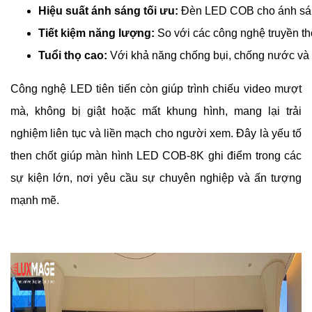
Hiệu suất ánh sáng tối ưu:
 Đèn LED COB cho ánh sáng 
Tiết kiệm năng lượng:
 So với các công nghệ truyền t
Tuổi thọ cao:
 Với khả năng chống bụi, chống nước và c
Công nghệ LED tiên tiến còn giúp trình chiếu video mượt
mà, không bị giật hoặc mất khung hình, mang lại trải
nghiệm liên tục và liền mạch cho người xem. Đây là yếu tố
then chốt giúp màn hình LED COB-8K ghi điểm trong các
sự kiện lớn, nơi yêu cầu sự chuyên nghiệp và ấn tượng
mạnh mẽ.