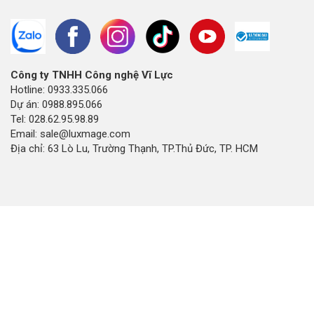
Công ty TNHH Công nghệ Vĩ Lực
Hotline: 0933.335.066
Dự án: 0988.895.066
Tel: 028.62.95.98.89
Email: sale@luxmage.com
Địa chỉ: 63 Lò Lu, Trường Thạnh, TP.Thủ Đức, TP. HCM