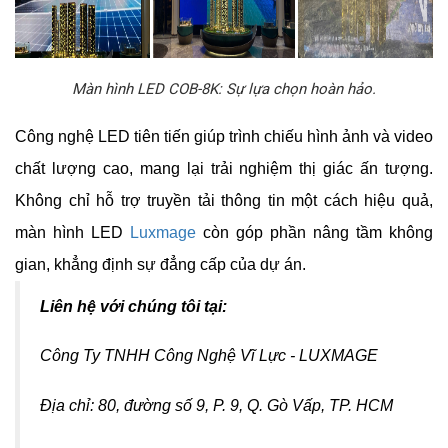
Màn hình LED COB-8K: Sự lựa chọn hoàn hảo.
Công nghệ LED tiên tiến giúp trình chiếu hình ảnh và video
chất lượng cao, mang lại trải nghiệm thị giác ấn tượng.
Không chỉ hỗ trợ truyền tải thông tin một cách hiệu quả,
màn hình LED
Luxmage
còn góp phần nâng tầm không
gian, khẳng định sự đẳng cấp của dự án.
Liên hệ với chúng tôi tại:
Công Ty TNHH Công Nghệ Vĩ Lực - LUXMAGE
Địa chỉ: 80, đường số 9, P. 9, Q. Gò Vấp, TP. HCM