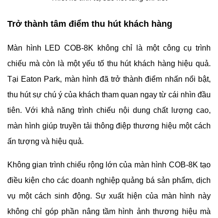
Trở thành tâm điểm thu hút khách hàng
Màn hình LED COB-8K không chỉ là một công cụ trình
chiếu mà còn là một yếu tố thu hút khách hàng hiệu quả.
Tại Eaton Park, màn hình đã trở thành điểm nhấn nổi bật,
thu hút sự chú ý của khách tham quan ngay từ cái nhìn đầu
tiên. Với khả năng trình chiếu nội dung chất lượng cao,
màn hình giúp truyền tải thông điệp thương hiệu một cách
ấn tượng và hiệu quả.
Không gian trình chiếu rộng lớn của màn hình COB-8K tạo
điều kiện cho các doanh nghiệp quảng bá sản phẩm, dịch
vụ một cách sinh động. Sự xuất hiện của màn hình này
không chỉ góp phần nâng tầm hình ảnh thương hiệu mà