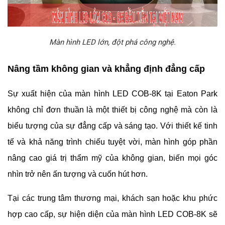
Màn hình LED lớn, đột phá công nghệ.
Nâng tầm không gian và khẳng định đẳng cấp
Sự xuất hiện của màn hình LED COB-8K tại Eaton Park
không chỉ đơn thuần là một thiết bị công nghệ mà còn là
biểu tượng của sự đẳng cấp và sáng tạo. Với thiết kế tinh
tế và khả năng trình chiếu tuyệt vời, màn hình góp phần
nâng cao giá trị thẩm mỹ của không gian, biến mọi góc
nhìn trở nên ấn tượng và cuốn hút hơn.
Tại các trung tâm thương mại, khách sạn hoặc khu phức
hợp cao cấp, sự hiện diện của màn hình LED COB-8K sẽ