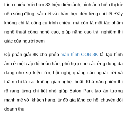
trình chiếu. Với hơn 33 triệu điểm ảnh, hình ảnh hiển thị trở
nên sống động, sắc nét và chân thực đến từng chi tiết. Đây
không chỉ là công cụ trình chiếu, mà còn là một tác phẩm
nghệ thuật công nghệ cao, giúp nâng cao trải nghiệm thị
giác của người xem.
Độ phân giải 8K cho phép
màn hình COB-8K
tái tạo hình
ảnh ở một cấp độ hoàn hảo, phù hợp cho các ứng dụng đa
dạng như sự kiện lớn, hội nghị, quảng cáo ngoài trời và
thậm chí là các không gian nghệ thuật. Khả năng hiển thị
rõ ràng từng chi tiết nhỏ giúp Eaton Park tạo ấn tượng
mạnh mẽ với khách hàng, từ đó gia tăng cơ hội chuyển đổi
doanh thu.