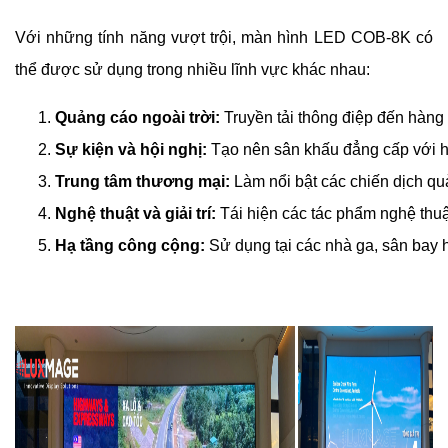
Với những tính năng vượt trội, màn hình LED COB-8K có
thể được sử dụng trong nhiều lĩnh vực khác nhau:
Quảng cáo ngoài trời:
 Truyền tải thông điệp đến hàn
Sự kiện và hội nghị:
 Tạo nên sân khấu đẳng cấp với h
Trung tâm thương mại:
 Làm nổi bật các chiến dịch q
Nghệ thuật và giải trí:
 Tái hiện các tác phẩm nghệ thu
Hạ tầng công cộng:
 Sử dụng tại các nhà ga, sân bay