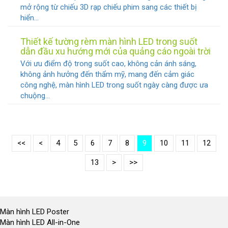
mở rộng từ chiếu 3D rạp chiếu phim sang các thiết bị
hiển...
Thiết kế tường rèm màn hình LED trong suốt
dẫn đầu xu hướng mới của quảng cáo ngoài trời
Với ưu điểm độ trong suốt cao, không cản ánh sáng,
không ảnh hưởng đến thẩm mỹ, mang đến cảm giác
công nghệ, màn hình LED trong suốt ngày càng được ưa
chuộng...
<<
<
4
5
6
7
8
9
10
11
12
13
>
>>
Màn hình LED Poster
Màn hình LED All-in-One