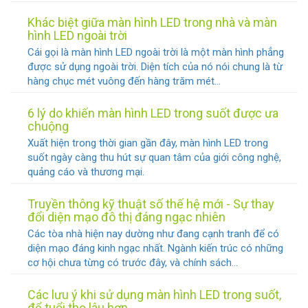
Khác biệt giữa màn hình LED trong nhà và màn
hình LED ngoài trời
Cái gọi là màn hình LED ngoài trời là một màn hình phẳng
được sử dụng ngoài trời. Diện tích của nó nói chung là từ
hàng chục mét vuông đến hàng trăm mét...
6 lý do khiến màn hình LED trong suốt được ưa
chuộng
Xuất hiện trong thời gian gần đây, màn hình LED trong
suốt ngày càng thu hút sự quan tâm của giới công nghệ,
quảng cáo và thương mại.
Truyền thông kỹ thuật số thế hệ mới - Sự thay
đổi diện mạo đô thị đáng ngạc nhiên
Các tòa nhà hiện nay dường như đang cạnh tranh để có
diện mạo đáng kinh ngạc nhất. Ngành kiến trúc có những
cơ hội chưa từng có trước đây, và chính sách...
Các lưu ý khi sử dụng màn hình LED trong suốt,
để tuổi thọ lâu hơn