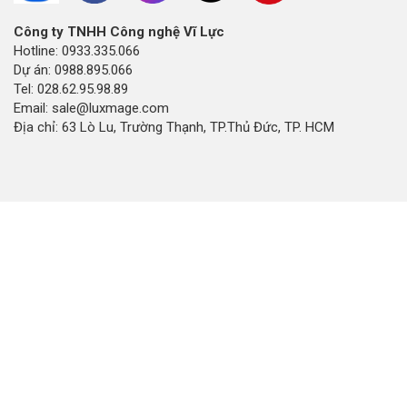
Công ty TNHH Công nghệ Vĩ Lực
Hotline: 0933.335.066
Dự án: 0988.895.066
Tel: 028.62.95.98.89
Email: sale@luxmage.com
Địa chỉ: 63 Lò Lu, Trường Thạnh, TP.Thủ Đức, TP. HCM