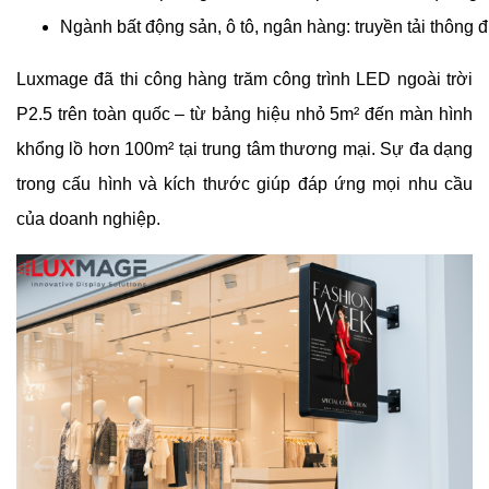
Ngành bất động sản, ô tô, ngân hàng: truyền tải thông 
Luxmage đã thi công hàng trăm công trình LED ngoài trời
P2.5 trên toàn quốc – từ bảng hiệu nhỏ 5m² đến màn hình
khổng lồ hơn 100m² tại trung tâm thương mại. Sự đa dạng
trong cấu hình và kích thước giúp đáp ứng mọi nhu cầu
của doanh nghiệp.