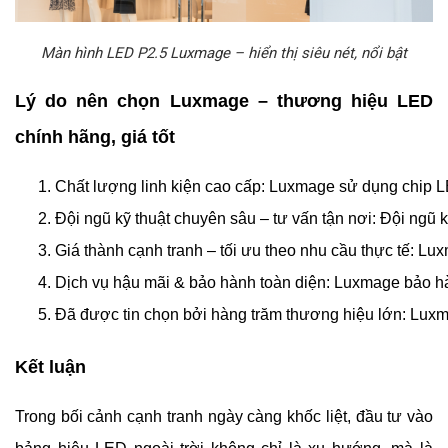
Màn hình LED P2.5 Luxmage – hiển thị siêu nét, nổi bật
Lý do nên chọn Luxmage – thương hiệu LED
chính hãng, giá tốt
Chất lượng linh kiện cao cấp: 
Luxmage sử dụng chip LED
Đội ngũ kỹ thuật chuyên sâu – tư vấn tận nơi: 
Đội ngũ k
Giá thành cạnh tranh – tối ưu theo nhu cầu thực tế: 
Luxm
Dịch vụ hậu mãi & bảo hành toàn diện: 
Luxmage bảo hành
Đã được tin chọn bởi hàng trăm thương hiệu lớn: 
Luxma
Kết luận
Trong bối cảnh cạnh tranh ngày càng khốc liệt, đầu tư vào