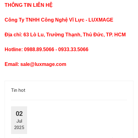
THÔNG TIN LIÊN HỆ
Công Ty TNHH Công Nghệ Vĩ Lực - LUXMAGE
Địa chỉ: 63 Lò Lu, Trường Thạnh, Thủ Đức, TP. HCM
Hotline: 0988.89.5066 - 0933.33.5066
Email: sale@luxmage.com
Tin hot
02
Jul
2025