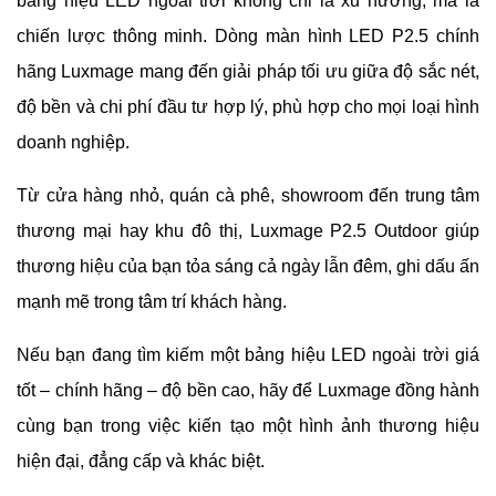
bảng hiệu LED ngoài trời không chỉ là xu hướng, mà là
chiến lược thông minh. Dòng màn hình LED P2.5 chính
hãng Luxmage mang đến giải pháp tối ưu giữa độ sắc nét,
độ bền và chi phí đầu tư hợp lý, phù hợp cho mọi loại hình
doanh nghiệp.
Từ cửa hàng nhỏ, quán cà phê, showroom đến trung tâm
thương mại hay khu đô thị, Luxmage P2.5 Outdoor giúp
thương hiệu của bạn tỏa sáng cả ngày lẫn đêm, ghi dấu ấn
mạnh mẽ trong tâm trí khách hàng.
Nếu bạn đang tìm kiếm một bảng hiệu LED ngoài trời giá
tốt – chính hãng – độ bền cao, hãy để Luxmage đồng hành
cùng bạn trong việc kiến tạo một hình ảnh thương hiệu
hiện đại, đẳng cấp và khác biệt.