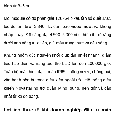
bình từ 3–5 m.
Mỗi module có độ phân giải 128×64 pixel, tần số quét 1/32,
tốc độ làm tươi 3.840 Hz, đảm bảo video mượt và không
nhấp nháy. Độ sáng đạt 4.500–5.000 nits, hiển thị rõ ràng
dưới ánh nắng trực tiếp, giữ màu trung thực và đều sáng.
Khung nhôm đúc nguyên khối giúp tản nhiệt nhanh, giảm
tiêu hao điện và nâng tuổi thọ LED lên đến 100.000 giờ.
Toàn bộ màn hình đạt chuẩn IP65, chống nước, chống bụi,
vận hành bền bỉ trong điều kiện ngoài trời. Hệ thống điều
khiển Novastar hỗ trợ quản lý nội dung, hẹn giờ và cập
nhật từ xa dễ dàng.
Lợi ích thực tế khi doanh nghiệp đầu tư màn