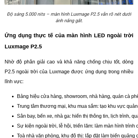
Độ sáng 5.000 nits – màn hình Luxmage P2.5 vẫn rõ nét dưới
ánh nắng gắt.
Ứng dụng thực tế của màn hình LED ngoài trời
Luxmage P2.5
Nhờ độ phân giải cao và khả năng chống chịu tốt, dòng
P2.5 ngoài trời của Luxmage được ứng dụng trong nhiều
lĩnh vực:
Bảng hiệu cửa hàng, showroom, nhà hàng, quán cà phê: 
Trung tâm thương mại, khu mua sắm: tạo khu vực quảng
Sân bay, bến xe, nhà ga: hiển thị thông tin, lịch trình, q
Sự kiện ngoài trời, lễ hội, triển lãm: làm màn hình trình
Toà nhà văn phòng, khu đô thị: lắp đặt làm biển quảng c