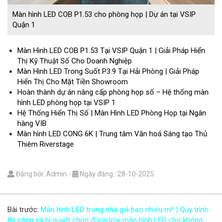
Màn hình LED COB P1.53 cho phòng họp | Dự án tại VSIP
Quận 1
Màn Hình LED COB P1.53 Tại VSIP Quận 1 | Giải Pháp Hiển
Thị Kỹ Thuật Số Cho Doanh Nghiệp
Màn Hình LED Trong Suốt P3.9 Tại Hải Phòng | Giải Pháp
Hiển Thị Cho Mặt Tiền Showroom
Hoàn thành dự án nâng cấp phòng họp số – Hệ thống màn
hình LED phòng họp tại VSIP 1
Hệ Thống Hiển Thị Số | Màn Hình LED Phòng Họp tại Ngân
hàng VIB
Màn hình LED CONG 6K | Trung tâm Văn hoá Sáng tạo Thủ
Thiêm Riverstage
Đăng bởi: Admin
-
Ngày đăng : 28-10-2025
Bài trước:
Màn hình LED trong nhà giá bao nhiêu m² | Quy trình
thi công và bí quyết chọn đúng loại màn hình LED cho không