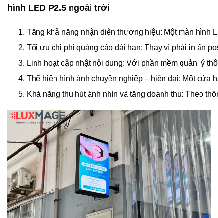
hình LED P2.5 ngoài trời
Tăng khả năng nhận diện thương hiệu: 
Một màn hình LE
Tối ưu chi phí quảng cáo dài hạn: 
Thay vì phải in ấn po
Linh hoạt cập nhật nội dung: 
Với phần mềm quản lý thôn
Thể hiện hình ảnh chuyên nghiệp – hiện đại: 
Một cửa h
Khả năng thu hút ánh nhìn và tăng doanh thu: 
Theo thốn