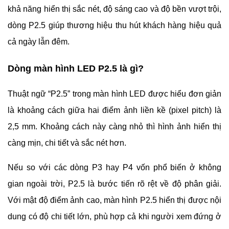
khả năng hiển thị sắc nét, độ sáng cao và độ bền vượt trội,
dòng P2.5 giúp thương hiệu thu hút khách hàng hiệu quả
cả ngày lẫn đêm.
Dòng màn hình LED P2.5 là gì?
Thuật ngữ “P2.5” trong màn hình LED được hiểu đơn giản
là khoảng cách giữa hai điểm ảnh liền kề (pixel pitch) là
2,5 mm. Khoảng cách này càng nhỏ thì hình ảnh hiển thị
càng mịn, chi tiết và sắc nét hơn.
Nếu so với các dòng P3 hay P4 vốn phổ biến ở không
gian ngoài trời, P2.5 là bước tiến rõ rệt về độ phân giải.
Với mật độ điểm ảnh cao, màn hình P2.5 hiển thị được nội
dung có độ chi tiết lớn, phù hợp cả khi người xem đứng ở