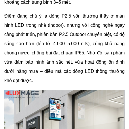
khoảng cách trung bình 3–5 mét.
Điểm đáng chú ý là dòng P2.5 vốn thường thấy ở màn
hình LED trong nhà (indoor), nhưng với công nghệ ngày
càng phát triển, phiên bản P2.5 Outdoor chuyên biệt, có độ
sáng cao hơn (lên tới 4.000–5.000 nits), cùng khả năng
chống nước, chống bụi đạt chuẩn IP65. Nhờ đó, sản phẩm
vừa đảm bảo hình ảnh sắc nét, vừa hoạt động ổn định
dưới nắng mưa – điều mà các dòng LED thông thường
khó đạt được.