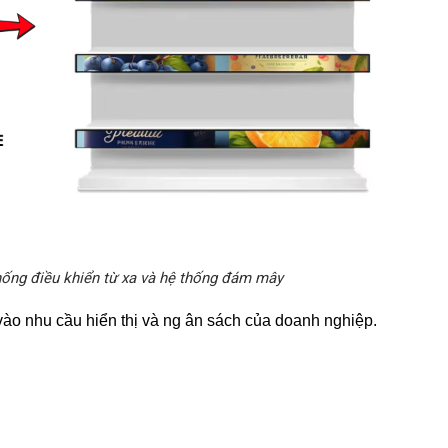
hống điều khiển từ xa và hệ thống đám mây
vào nhu cầu hiển thị và ng ân sách của doanh nghiệp.