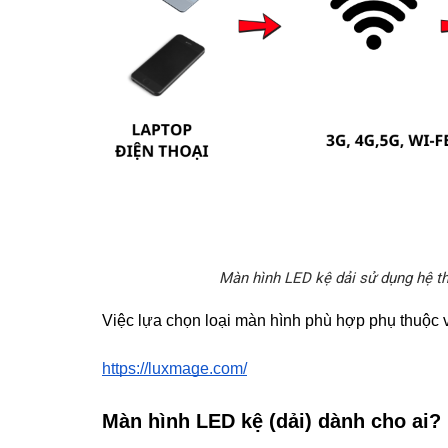
Màn hình LED kệ dải sử dụng hệ t
Việc lựa chọn loại màn hình phù hợp phụ thuộc 
https://luxmage.com/
Màn hình LED kệ (dải) dành cho ai?