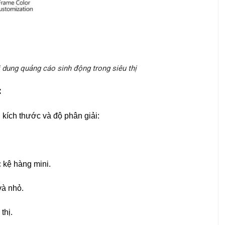
i dung quảng cáo sinh động trong siêu thị
:
kích thước và độ phân giải:
 kệ hàng mini.
và nhỏ.
thị.