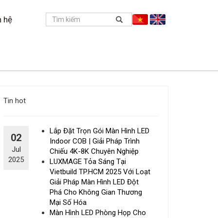
n hệ
Tin hot
Lắp Đặt Trọn Gói Màn Hình LED
02
Indoor COB | Giải Pháp Trình
Jul
Chiếu 4K-8K Chuyên Nghiệp
2025
LUXMAGE Tỏa Sáng Tại
Vietbuild TP.HCM 2025 Với Loạt
Giải Pháp Màn Hình LED Đột
Phá Cho Không Gian Thương
Mại Số Hóa
Màn Hình LED Phòng Họp Cho