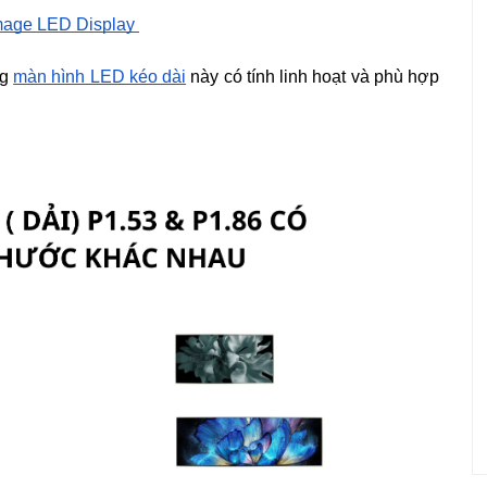
age LED Display
ng
màn hình LED kéo dài
này có tính linh hoạt và phù hợp