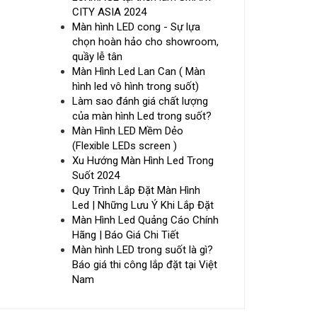
CITY ASIA 2024
Màn hình LED cong - Sự lựa
chọn hoàn hảo cho showroom,
quầy lễ tân
Màn Hình Led Lan Can ( Màn
hình led vô hình trong suốt)
Làm sao đánh giá chất lượng
của màn hình Led trong suốt?
Màn Hình LED Mềm Dẻo
(Flexible LEDs screen )
Xu Hướng Màn Hình Led Trong
Suốt 2024
Quy Trình Lắp Đặt Màn Hình
Led | Những Lưu Ý Khi Lắp Đặt
Màn Hình Led Quảng Cáo Chính
Hãng | Báo Giá Chi Tiết
Màn hình LED trong suốt là gì?
Báo giá thi công lắp đặt tại Việt
Nam