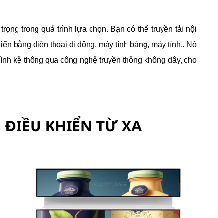
rọng trong quá trình lựa chọn. Bạn có thể truyền tải nội
ển bằng điện thoại di động, máy tính bảng, máy tính.. Nó
hình kệ thông qua công nghệ truyền thông không dây, cho