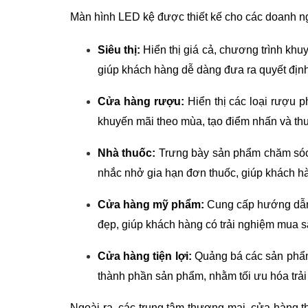
Màn hình LED kệ được thiết kế cho các doanh ng
Siêu thị:
Hiển thị giá cả, chương trình khu
giúp khách hàng dễ dàng đưa ra quyết địn
Cửa hàng rượu:
Hiển thị các loại rượu p
khuyến mãi theo mùa, tạo điểm nhấn và th
Nhà thuốc:
Trưng bày sản phẩm chăm sóc 
nhắc nhở gia hạn đơn thuốc, giúp khách hà
Cửa hàng mỹ phẩm:
Cung cấp hướng dẫn 
đẹp, giúp khách hàng có trải nghiệm mua 
Cửa hàng tiện lợi:
Quảng bá các sản phẩm 
thành phần sản phẩm, nhằm tối ưu hóa tr
Ngoài ra, các trung tâm thương mại, cửa hàng th