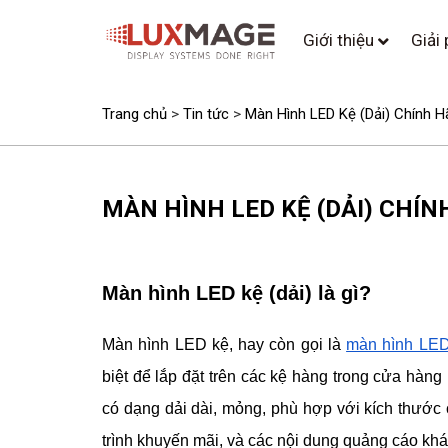
Giới thiệu
Giải
Trang chủ
>
Tin tức
>
Màn Hình LED Kệ (Dải) Chính H
MÀN HÌNH LED KỆ (DẢI) CHÍ
Màn hình LED kệ (dải) là gì?
Màn hình LED kệ, hay còn gọi là
màn hình LED
biệt để lắp đặt trên các kệ hàng trong cửa hàng
có dạng dải dài, mỏng, phù hợp với kích thước c
trình khuyến mãi, và các nội dung quảng cáo khá