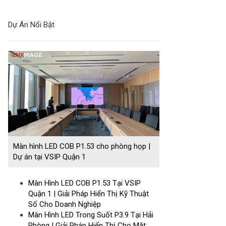
Dự Án Nổi Bật
Màn hình LED COB P1.53 cho phòng họp |
Dự án tại VSIP Quận 1
Màn Hình LED COB P1.53 Tại VSIP
Quận 1 | Giải Pháp Hiển Thị Kỹ Thuật
Số Cho Doanh Nghiệp
Màn Hình LED Trong Suốt P3.9 Tại Hải
Phòng | Giải Pháp Hiển Thị Cho Mặt