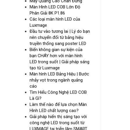
Máy Quảng Cáo Chân Đứng
Màn Hình LED COB Lớn Độ
Phân Giải 8K P1.86
Các loại màn hình LED của
Luxmage
Đầu tư vào tương lai | Lý do bạn
nên chuyển đổi từ bảng hiệu
truyền thống sang poster LED
Biến không gian sự kiện của
bạn CHÁY hơn với màn hình
LED trong suốt | Giải pháp sáng
tạo từ Luxmage
Màn hình LED Bảng Hiệu | Bước
nhảy vọt trong ngành quảng
cáo
Tìm Hiểu Công Nghệ LED COB
Là Gì?
Làm thế nào để lựa chọn Màn
Hình LED chất lượng cao?
Giải pháp hiển thị sáng tạo với
công nghệ LED trong suốt từ
LUXMAGE tại triễn lãm SMART