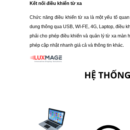
Kết nối điều khiển từ xa
Chức năng điều khiển từ xa là một yếu tố quan t
dung thông qua USB, WI-FE, 4G, Laptop, điều khi
phải cho phép điều khiển và quản lý từ xa màn 
phép cập nhật nhanh giá cả và thông tin khác.