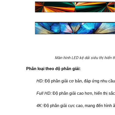
Màn hình LED kệ dải siêu thị hiển 
Phân loại theo độ phân giải:
HD:
Độ phân giải cơ bản, đáp ứng nhu cầu 
Full HD:
Độ phân giải cao hơn, hiển thị sắc
4K:
Độ phân giải cực cao, mang đến hình ả