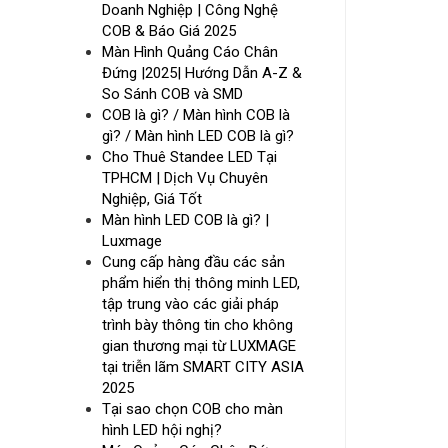
Doanh Nghiệp | Công Nghệ
COB & Báo Giá 2025
Màn Hình Quảng Cáo Chân
Đứng |2025| Hướng Dẫn A-Z &
So Sánh COB và SMD
COB là gì? / Màn hình COB là
gì? / Màn hình LED COB là gì?
Cho Thuê Standee LED Tại
TPHCM | Dịch Vụ Chuyên
Nghiệp, Giá Tốt
Màn hình LED COB là gì? |
Luxmage
Cung cấp hàng đầu các sản
phẩm hiển thị thông minh LED,
tập trung vào các giải pháp
trình bày thông tin cho không
gian thương mại từ LUXMAGE
tại triễn lãm SMART CITY ASIA
2025
Tại sao chọn COB cho màn
hình LED hội nghị?