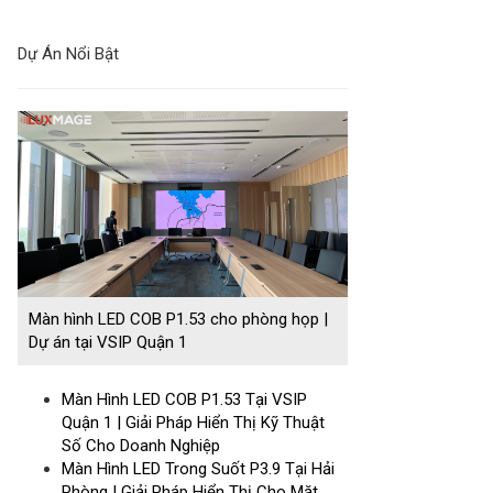
Dự Án Nổi Bật
Màn hình LED COB P1.53 cho phòng họp |
Dự án tại VSIP Quận 1
Màn Hình LED COB P1.53 Tại VSIP
Quận 1 | Giải Pháp Hiển Thị Kỹ Thuật
Số Cho Doanh Nghiệp
Màn Hình LED Trong Suốt P3.9 Tại Hải
Phòng | Giải Pháp Hiển Thị Cho Mặt