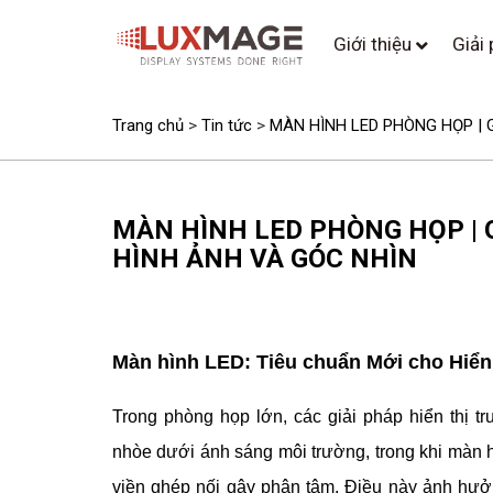
Giới thiệu
Giải
Trang chủ
>
Tin tức
>
MÀN HÌNH LED PHÒNG HỌP | Giả
MÀN HÌNH LED PHÒNG HỌP | 
HÌNH ẢNH VÀ GÓC NHÌN
Màn hình LED: Tiêu chuẩn Mới cho Hiển
Trong phòng họp lớn, các giải pháp hiển thị 
nhòe dưới ánh sáng môi trường, trong khi màn
viền ghép nối gây phân tâm. Điều này ảnh hưởng