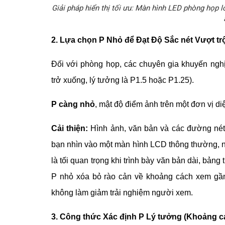
Giải pháp hiển thị tối ưu: Màn hình LED phòng họp l
2. Lựa chọn P Nhỏ để Đạt Độ Sắc nét Vượt tr
Đối với phòng họp, các chuyên gia khuyến ngh
trở xuống, lý tưởng là P1.5 hoặc P1.25).
P càng nhỏ
, mật độ điểm ảnh trên một đơn vị diệ
Cải thiện:
Hình ảnh, văn bản và các đường nét
bạn nhìn vào một màn hình LCD thông thường, n
là tối quan trọng khi trình bày văn bản dài, bảng
P nhỏ xóa bỏ rào cản về khoảng cách xem gần,
không làm giảm trải nghiệm người xem.
3. Công thức Xác định P Lý tưởng (Khoảng c