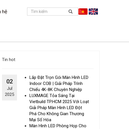
n hệ
Tin hot
Lắp Đặt Trọn Gói Màn Hình LED
02
Indoor COB | Giải Pháp Trình
Jul
Chiếu 4K-8K Chuyên Nghiệp
2025
LUXMAGE Tỏa Sáng Tại
Vietbuild TP.HCM 2025 Với Loạt
Giải Pháp Màn Hình LED Đột
Phá Cho Không Gian Thương
Mại Số Hóa
Màn Hình LED Phòng Họp Cho