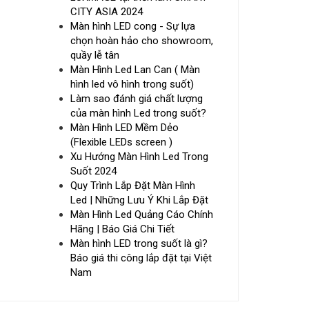
CITY ASIA 2024
Màn hình LED cong - Sự lựa
chọn hoàn hảo cho showroom,
quầy lễ tân
Màn Hình Led Lan Can ( Màn
hình led vô hình trong suốt)
Làm sao đánh giá chất lượng
của màn hình Led trong suốt?
Màn Hình LED Mềm Dẻo
(Flexible LEDs screen )
Xu Hướng Màn Hình Led Trong
Suốt 2024
Quy Trình Lắp Đặt Màn Hình
Led | Những Lưu Ý Khi Lắp Đặt
Màn Hình Led Quảng Cáo Chính
Hãng | Báo Giá Chi Tiết
Màn hình LED trong suốt là gì?
Báo giá thi công lắp đặt tại Việt
Nam