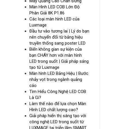
Máy Quảng Cáo Chân Đứng
Màn Hình LED COB Lớn Độ
Phân Giải 8K P1.86
Các loại màn hình LED của
Luxmage
Đầu tư vào tương lai | Lý do bạn
nên chuyển đổi từ bảng hiệu
truyền thống sang poster LED
Biến không gian sự kiện của
bạn CHÁY hơn với màn hình
LED trong suốt | Giải pháp sáng
tạo từ Luxmage
Màn hình LED Bảng Hiệu | Bước
nhảy vọt trong ngành quảng
cáo
Tìm Hiểu Công Nghệ LED COB
Là Gì?
Làm thế nào để lựa chọn Màn
Hình LED chất lượng cao?
Giải pháp hiển thị sáng tạo với
công nghệ LED trong suốt từ
LUXMAGE tại triễn lãm SMART