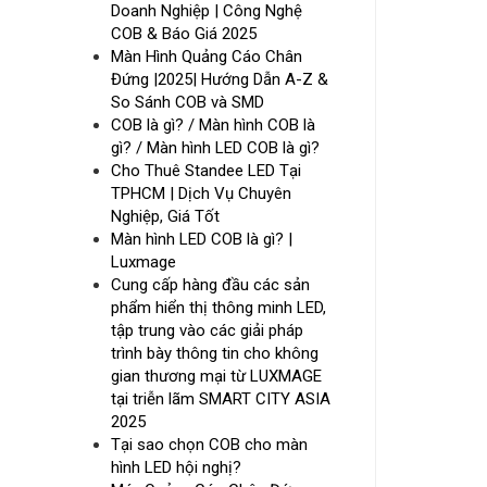
Doanh Nghiệp | Công Nghệ
COB & Báo Giá 2025
Màn Hình Quảng Cáo Chân
Đứng |2025| Hướng Dẫn A-Z &
So Sánh COB và SMD
COB là gì? / Màn hình COB là
gì? / Màn hình LED COB là gì?
Cho Thuê Standee LED Tại
TPHCM | Dịch Vụ Chuyên
Nghiệp, Giá Tốt
Màn hình LED COB là gì? |
Luxmage
Cung cấp hàng đầu các sản
phẩm hiển thị thông minh LED,
tập trung vào các giải pháp
trình bày thông tin cho không
gian thương mại từ LUXMAGE
tại triễn lãm SMART CITY ASIA
2025
Tại sao chọn COB cho màn
hình LED hội nghị?