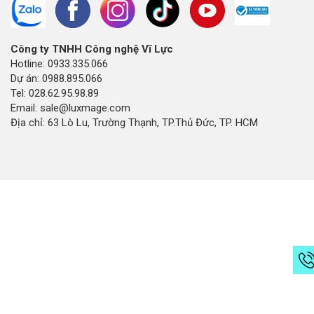
Công ty TNHH Công nghệ Vĩ Lực
Hotline: 0933.335.066
Dự án: 0988.895.066
Tel: 028.62.95.98.89
Email: sale@luxmage.com
Địa chỉ: 63 Lò Lu, Trường Thạnh, TP.Thủ Đức, TP. HCM