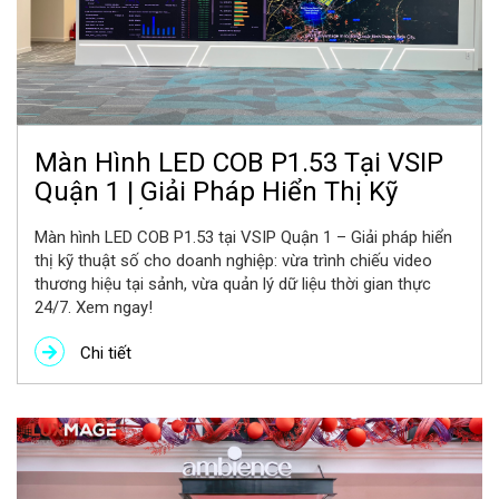
Màn Hình LED COB P1.53 Tại VSIP
Quận 1 | Giải Pháp Hiển Thị Kỹ
Thuật Số Cho Doanh Nghiệp
Màn hình LED COB P1.53 tại VSIP Quận 1 – Giải pháp hiển
thị kỹ thuật số cho doanh nghiệp: vừa trình chiếu video
thương hiệu tại sảnh, vừa quản lý dữ liệu thời gian thực
24/7. Xem ngay!
Chi tiết