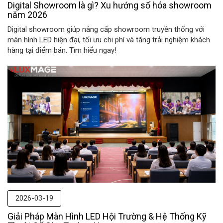
Digital Showroom là gì? Xu hướng số hóa showroom
năm 2026
Digital showroom giúp nâng cấp showroom truyền thống với
màn hình LED hiện đại, tối ưu chi phí và tăng trải nghiệm khách
hàng tại điểm bán. Tìm hiểu ngay!
2026-03-19
Giải Pháp Màn Hình LED Hội Trường & Hệ Thống Kỹ