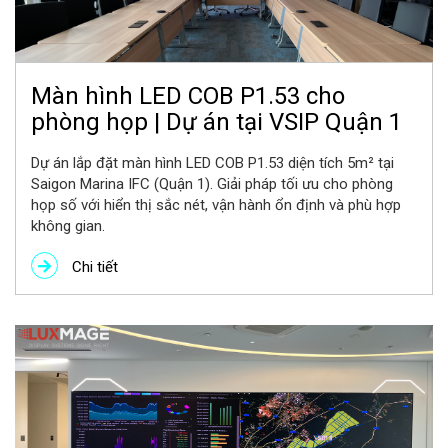
Màn hình LED COB P1.53 cho
phòng họp | Dự án tại VSIP Quận 1
Dự án lắp đặt màn hình LED COB P1.53 diện tích 5m² tại
Saigon Marina IFC (Quận 1). Giải pháp tối ưu cho phòng
họp số với hiển thị sắc nét, vận hành ổn định và phù hợp
không gian.
Chi tiết