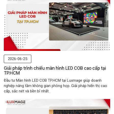
2026-06-25
Giải pháp trình chiếu màn hình LED COB cao cấp tại
TP.HCM
Đầu tư Màn hình LED COB TP.HCM tại Luxmage giúp doanh
nghiệp nâng tầm không gian phòng họp. Giải pháp hiển thị cao
cấp, sắc nét và bền bỉ nhất.