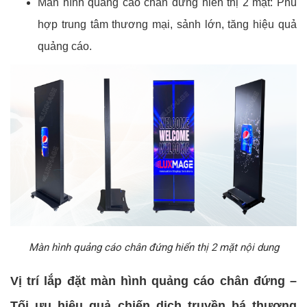
Màn hình quảng cáo chân đứng hiển thị 2 mặt: Phù
hợp trung tâm thương mại, sảnh lớn, tăng hiệu quả
quảng cáo.
Màn hình quảng cáo chân đứng hiển thị 2 mặt nội dung
Vị trí lắp đặt màn hình quảng cáo chân đứng –
Tối ưu hiệu quả chiến dịch truyền bá thương