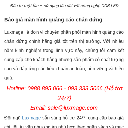
Đầu tư một lần – sử dụng lâu dài với công nghệ COB LED
Báo giá màn hình quảng cáo chân đứng
Luxmage là đơn vị chuyên phân phối màn hình quảng cáo
chân đứng chính hãng giá tốt trên thị trường. Với nhiều
năm kinh nghiệm trong lĩnh vực này, chúng tôi cam kết
cung cấp cho khách hàng những sản phẩm có chất lượng
cao và đáp ứng các tiêu chuẩn an toàn, bền vững và hiệu
quả.
(Hỗ trợ
Hotline:
0988.895.066 - 093.333.5066
24/7)
Email: sale@luxmage.com
Đội ngũ
Luxmage
sẵn sàng hỗ trợ 24/7, cung cấp báo giá
chi tiết, tư vấn phương án phù hợp theo ngân sách và mục