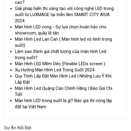
cao?
Giải pháp hiển thị sáng tạo với công nghệ LED trong
suốt từ LUXMAGE tại triễn lãm SMART CITY ASIA
2024
Màn hình LED cong - Sự lựa chọn hoàn hảo cho
showroom, quầy lễ tân
Màn Hình Led Lan Can ( Màn hình led vô hình trong
suốt)
Làm sao đánh giá chất lượng của màn hình Led
trong suốt?
Màn Hình LED Mềm Dẻo (Flexible LEDs screen )
Xu Hướng Màn Hình Led Trong Suốt 2024
Quy Trình Lắp Đặt Màn Hình Led | Những Lưu Ý Khi
Lắp Đặt
Màn Hình Led Quảng Cáo Chính Hãng | Báo Giá Chi
Tiết
Màn hình LED trong suốt là gì? Báo giá thi công lắp
đặt tại Việt Nam
Dự Án Nổi Bật