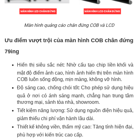
Màn hình quảng cáo chân đứng COB và LCD
Ưu điểm vượt trội của màn hình COB chân đứng
79ing
Hiển thị siêu sắc nét: Nhờ cấu tạo chip liền khối và
mật độ điểm ảnh cao, hình ảnh hiển thị trên màn hình
COB luôn sống động, mịn màng, không vỡ hình.
Độ sáng cao, chống chói tốt: Cho phép sử dụng hiệu
quả ở nơi có ánh sáng mạnh, chẳng hạn trung tâm
thương mại, sảnh tòa nhà, showroom.
Tiết kiệm năng lượng: Sử dụng nguồn điện hiệu quả,
giảm thiểu chi phí vận hành lâu dài.
Thiết kế không viền, thẩm mỹ cao: Tăng tính hiện đại,
phù hợp với kiến trúc cao cấp.