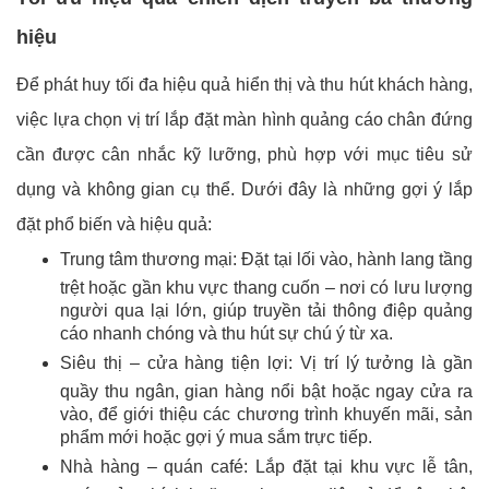
hiệu
Để phát huy tối đa hiệu quả hiển thị và thu hút khách hàng,
việc lựa chọn vị trí lắp đặt màn hình quảng cáo chân đứng
cần được cân nhắc kỹ lưỡng, phù hợp với mục tiêu sử
dụng và không gian cụ thể. Dưới đây là những gợi ý lắp
đặt phổ biến và hiệu quả:
Trung tâm thương mại: Đặt tại lối vào, hành lang tầng
trệt hoặc gần khu vực thang cuốn – nơi có lưu lượng
người qua lại lớn, giúp truyền tải thông điệp quảng
cáo nhanh chóng và thu hút sự chú ý từ xa.
Siêu thị – cửa hàng tiện lợi: Vị trí lý tưởng là gần
quầy thu ngân, gian hàng nổi bật hoặc ngay cửa ra
vào, để giới thiệu các chương trình khuyến mãi, sản
phẩm mới hoặc gợi ý mua sắm trực tiếp.
Nhà hàng – quán café: Lắp đặt tại khu vực lễ tân,