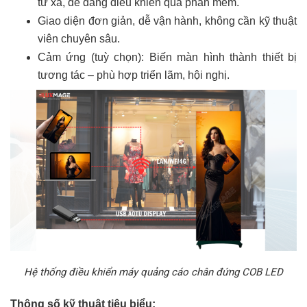
từ xa, dễ dàng điều khiển qua phần mềm.
Giao diện đơn giản, dễ vận hành, không cần kỹ thuật
viên chuyên sâu.
Cảm ứng
(tuỳ chọn): Biến màn hình thành thiết bị
tương tác – phù hợp triển lãm, hội nghị.
Hệ thống điều khiển máy quảng cáo chân đứng COB LED
Thông số kỹ thuật tiêu biểu: