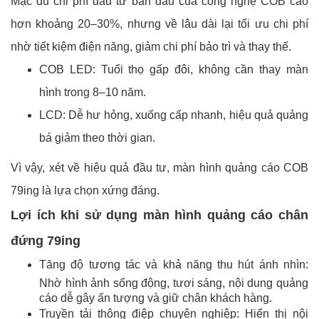
Mặc dù chi phí đầu tư ban đầu của công nghệ COB cao
hơn khoảng 20–30%, nhưng về lâu dài lại tối ưu chi phí
nhờ tiết kiệm điện năng, giảm chi phí bảo trì và thay thế.
COB LED: Tuổi thọ gấp đôi, không cần thay màn
hình trong 8–10 năm.
LCD: Dễ hư hỏng, xuống cấp nhanh, hiệu quả quảng
bá giảm theo thời gian.
Vì vậy, xét về hiệu quả đầu tư, màn hình quảng cáo COB
79ing là lựa chọn xứng đáng.
Lợi ích khi sử dụng màn hình quảng cáo chân
đứng 79ing
Tăng độ tương tác và khả năng thu hút ánh nhìn:
Nhờ hình ảnh sống động, tươi sáng, nội dung quảng
cáo dễ gây ấn tượng và giữ chân khách hàng.
Truyền tải thông điệp chuyên nghiệp: Hiển thị nội