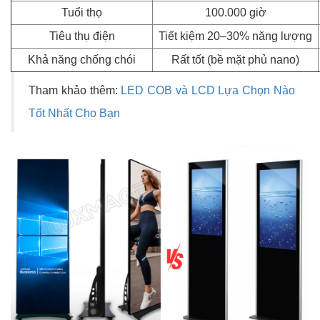
Tuổi thọ
100.000 giờ
Tiêu thụ điện
Tiết kiệm 20–30% năng lượng
Khả năng chống chói
Rất tốt (bề mặt phủ nano)
Tham khảo thêm:
LED COB và LCD Lựa Chọn Nào
Tốt Nhất Cho Bạn