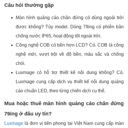
Câu hỏi thường gặp
Màn hình quảng cáo chân đứng có dùng ngoài trời
được không? Tùy model. Dòng 79ing có phiên bản
chống nước IP65, hoạt động tốt ngoài trời.
Công nghệ COB có bền hơn LCD? Có. COB là công
nghệ mới, vượt trội về độ bền, màu sắc và chống
chói.
Luxmage có hỗ trợ thiết kế nội dung không? Có.
Luxmage cung cấp dịch vụ thiết kế nội dung quảng
cáo chuẩn LED, theo từng chiến dịch cụ thể.
Mua hoặc thuê màn hình quảng cáo chân đứng
79ing ở đâu uy tín?
Luxmage
là đơn vị tiên phong tại Việt Nam cung cấp màn