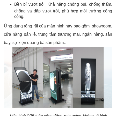
Bền bỉ vượt trội: Khả năng chống bụi, chống thấm,
chống va đập vượt trội, phù hợp môi trường công
cộng.
Ứng dụng rộng rãi của màn hình này bao gồm: showroom,
cửa hàng bán lẻ, trung tâm thương mại, ngân hàng, sân
bay, sự kiện quảng bá sản phẩm…
Màn hình COB luôn sống động, mịn màng, không vỡ hình