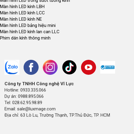
Màn hình LED trong suốt tường kính
Màn hình LED kính LBH
Màn hình LED kính LCC
Màn hình LED kính NE
Màn hình LED bảng hiệu mini
Màn hình LED kính lan can LLC
Phim dán kính thông minh
Công ty TNHH Công nghệ Vĩ Lực
Hotline: 0933.335.066
Dự án: 0988.895.066
Tel: 028.62.95.98.89
Email: sale@luxmage.com
Địa chỉ: 63 Lò Lu, Trường Thạnh, TP.Thủ Đức, TP. HCM