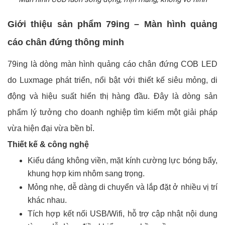
Giới thiệu sản phẩm 79ing – Màn hình quảng
cáo chân đứng thông minh
79ing là dòng màn hình quảng cáo chân đứng COB LED
do Luxmage phát triển, nổi bật với thiết kế siêu mỏng, di
động và hiệu suất hiển thị hàng đầu. Đây là dòng sản
phẩm lý tưởng cho doanh nghiệp tìm kiếm một giải pháp
vừa hiện đại vừa bền bỉ.
Thiết kế & công nghệ
Kiểu dáng không viền, mặt kính cường lực bóng bẩy,
khung hợp kim nhôm sang trọng.
Mỏng nhẹ, dễ dàng di chuyển và lắp đặt ở nhiều vị trí
khác nhau.
Tích hợp kết nối USB/Wifi, hỗ trợ cập nhật nội dung