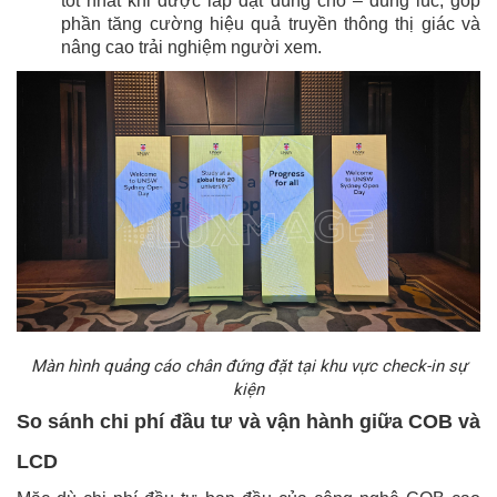
tốt nhất khi được lắp đặt đúng chỗ – đúng lúc, góp
phần tăng cường hiệu quả truyền thông thị giác và
nâng cao trải nghiệm người xem.
Màn hình quảng cáo chân đứng đặt tại khu vực check-in sự
kiện
So sánh chi phí đầu tư và vận hành giữa COB và
LCD