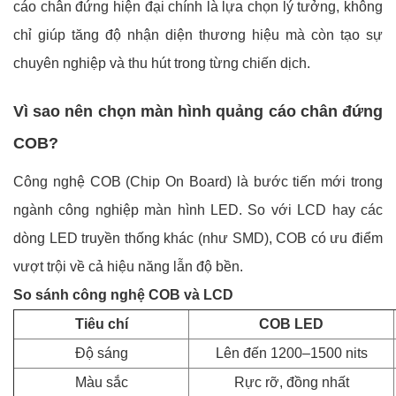
cáo chân đứng hiện đại chính là lựa chọn lý tưởng, không
chỉ giúp tăng độ nhận diện thương hiệu mà còn tạo sự
chuyên nghiệp và thu hút trong từng chiến dịch.
Vì sao nên chọn màn hình quảng cáo chân đứng
COB?
Công nghệ COB (Chip On Board) là bước tiến mới trong
ngành công nghiệp màn hình LED. So với LCD hay các
dòng LED truyền thống khác (như SMD), COB có ưu điểm
vượt trội về cả hiệu năng lẫn độ bền.
So sánh công nghệ COB và LCD
Tiêu chí
COB LED
Độ sáng
Lên đến 1200–1500 nits
Màu sắc
Rực rỡ, đồng nhất