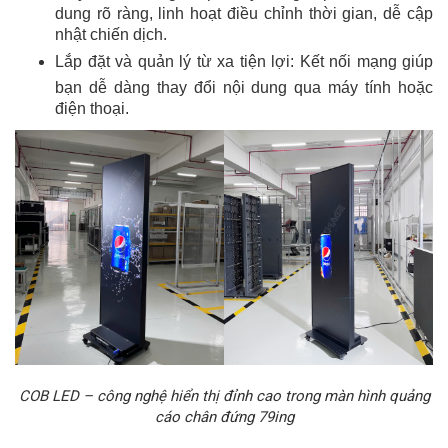
dung rõ ràng, linh hoạt điều chỉnh thời gian, dễ cập
nhật chiến dịch.
Lắp đặt và quản lý từ xa tiện lợi: Kết nối mạng giúp
bạn dễ dàng thay đổi nội dung qua máy tính hoặc
điện thoại.
COB LED – công nghệ hiển thị đỉnh cao trong màn hình quảng
cáo chân đứng 79ing