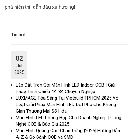
phá hiển thị, dẫn đầu xu hướng!
Tin hot
02
Jul
2025
Lắp Đặt Trọn Gói Màn Hình LED Indoor COB | Giải
Pháp Trình Chiếu 4K-8K Chuyên Nghiệp
LUXMAGE Tỏa Sáng Tại Vietbuild TP.HCM 2025 Với
Loạt Giải Pháp Màn Hình LED Đột Phá Cho Không
Gian Thương Mại Số Hóa
Màn Hình LED Phòng Họp Cho Doanh Nghiệp | Công
Nghệ COB & Báo Giá 2025
Màn Hình Quảng Cáo Chân Đứng |2025| Hướng Dẫn
A-Z & So Sánh COB và SMD