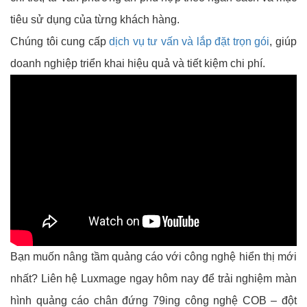
tiêu s
ử dụng của từng khách hàng.
Chúng tôi cung cấp
dịch vụ tư vấn và lắp đặt trọn gói
, giúp
doanh nghiệp triển khai hiệu quả và tiết kiệm chi phí.
Bạn muốn nâng tầm quảng cáo với công nghệ hiển thị mới
nhất? Liên hệ Luxmage ngay hôm nay để trải nghiệm màn
hình quảng cáo chân đứng 79ing công nghệ COB – đột