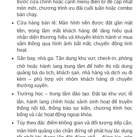
trước cửa chính hoặc cạnh menu điện tử để cập nhật
món mới, chương trình ưu đãi cuối tuần hoặc combo
bán chạy.
Cửa hàng bán lẻ: Màn hình nên được đặt gần mặt
tiền, trong tầm mắt khách hàng để tăng hiệu quả
nhận diện thương hiệu và khuyến khích hành vi mua
sắm thông qua hình ảnh bắt mắt, chuyển động linh
hoạt.
Sân bay, nhà ga: Tận dụng khu vực check-in, phòng
chờ hoặc hành lang trung tâm để hiển thị nội dung
quảng bá du lịch, khách sạn, nhà hàng và dịch vụ đi
kèm – phù hợp với nhóm khách hàng di chuyển
thường xuyên.
Trường học – trung tâm đào tạo: Đặt tại khu vực lễ
tân, hành lang chính hoặc sảnh sinh hoạt để truyền
thông nội bộ, thông báo sự kiện, chương trình học
bổng và các hoạt động ngoại khóa.
Tùy theo đặc điểm không gian và đối tượng tiếp cận,
màn hình quảng cáo chân đứng sẽ phát huy tác dụng