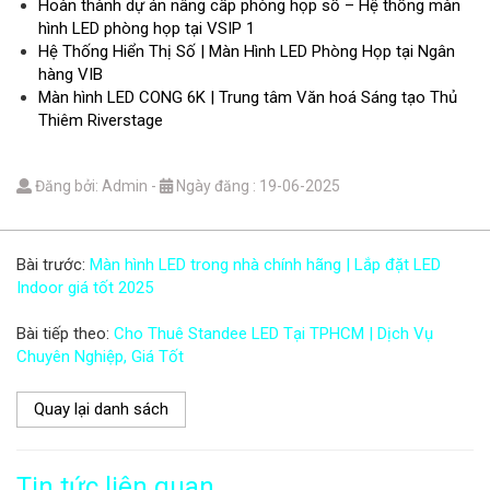
Hoàn thành dự án nâng cấp phòng họp số – Hệ thống màn
hình LED phòng họp tại VSIP 1
Hệ Thống Hiển Thị Số | Màn Hình LED Phòng Họp tại Ngân
hàng VIB
Màn hình LED CONG 6K | Trung tâm Văn hoá Sáng tạo Thủ
Thiêm Riverstage
Đăng bởi: Admin
-
Ngày đăng : 19-06-2025
Bài trước:
Màn hình LED trong nhà chính hãng | Lắp đặt LED
Indoor giá tốt 2025
Bài tiếp theo:
Cho Thuê Standee LED Tại TPHCM | Dịch Vụ
Chuyên Nghiệp, Giá Tốt
Quay lại danh sách
Tin tức liên quan