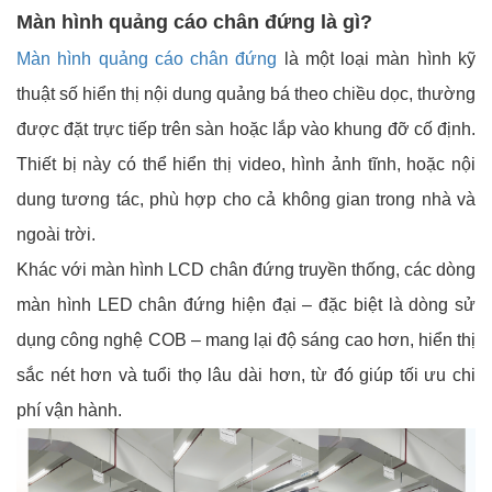
Màn hình quảng cáo chân đứng là gì?
Màn hình quảng cáo chân đứng
là một loại màn hình kỹ
thuật số hiển thị nội dung quảng bá theo chiều dọc, thường
được đặt trực tiếp trên sàn hoặc lắp vào khung đỡ cố định.
Thiết bị này có thể hiển thị video, hình ảnh tĩnh, hoặc nội
dung tương tác, phù hợp cho cả không gian trong nhà và
ngoài trời.
Khác với màn hình LCD chân đứng truyền thống, các dòng
màn hình LED chân đứng hiện đại – đặc biệt là dòng sử
dụng công nghệ COB – mang lại độ sáng cao hơn, hiển thị
sắc nét hơn và tuổi thọ lâu dài hơn, từ đó giúp tối ưu chi
phí vận hành.