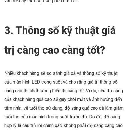
vấn đề này thật sự đáng để xem xét.
3. Thông số kỹ thuật giá
trị càng cao càng tốt?
Nhiều khách hàng sẽ so sánh giá cả và thông số kỹ thuật
của màn hình LED trong suốt và cho rằng giá trị thông số
càng cao thì chất lượng hiển thị càng tốt. Ví dụ, nếu độ sáng
của khách hàng quá cao sẽ gây chói mắt và ảnh hưởng đến
tầm nhìn, về tuổi thọ sử dụng, độ sáng quá cao dễ làm giảm
tuổi thọ của màn hình trong suốt trước đó. Do đó, độ sáng
hợp lý là câu trả lời chính xác, không phải độ sáng càng cao