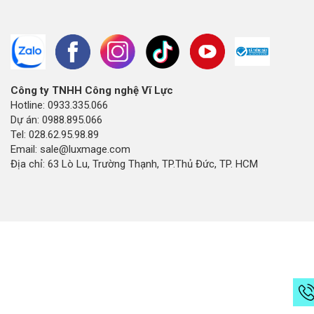
Công ty TNHH Công nghệ Vĩ Lực
Hotline: 0933.335.066
Dự án: 0988.895.066
Tel: 028.62.95.98.89
Email: sale@luxmage.com
Địa chỉ: 63 Lò Lu, Trường Thạnh, TP.Thủ Đức, TP. HCM