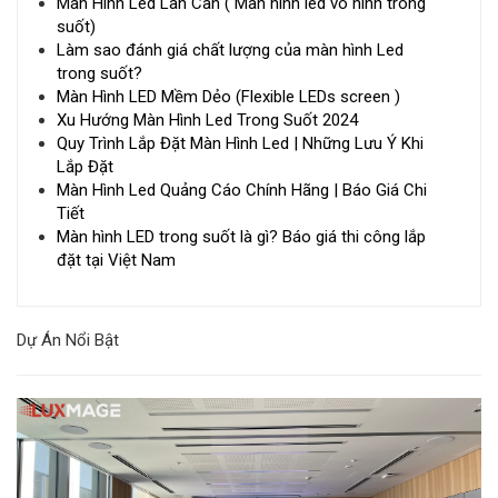
Màn Hình Led Lan Can ( Màn hình led vô hình trong
suốt)
Làm sao đánh giá chất lượng của màn hình Led
trong suốt?
Màn Hình LED Mềm Dẻo (Flexible LEDs screen )
Xu Hướng Màn Hình Led Trong Suốt 2024
Quy Trình Lắp Đặt Màn Hình Led | Những Lưu Ý Khi
Lắp Đặt
Màn Hình Led Quảng Cáo Chính Hãng | Báo Giá Chi
Tiết
Màn hình LED trong suốt là gì? Báo giá thi công lắp
đặt tại Việt Nam
Dự Án Nổi Bật