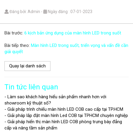
Đăng bởi: Admin
-
Ngày đăng : 07-01-2023
Bài trước:
6 kịch bản ứng dụng của màn hình LED trong suốt
Bài tiếp theo:
Màn hình LED trong suốt, triển vọng và vấn đề cần
giải quyết
Quay lại danh sách
Tin tức liên quan
- Làm sao khách hàng hiểu sản phẩm nhanh hơn với
showroom kỹ thuật số?
- Giải pháp trình chiếu màn hình LED COB cao cấp tại TP.HCM
- Giải pháp lắp đặt màn hình Led COB tại TPHCM chuyên nghiệp
- Giải pháp hiển thị màn hình LED COB phòng trưng bày đẳng
cấp và nâng tầm sản phẩm