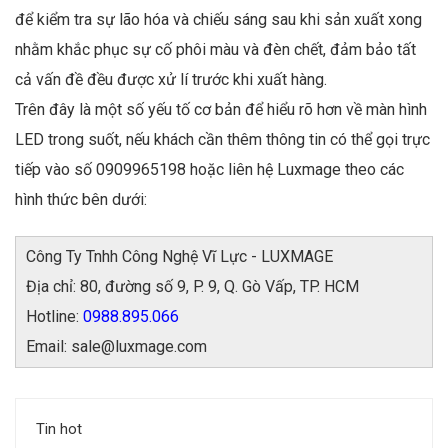
để kiểm tra sự lão hóa và chiếu sáng sau khi sản xuất xong
nhằm khắc phục sự cố phôi màu và đèn chết, đảm bảo tất
cả vấn đề đều được xử lí trước khi xuất hàng.
Trên đây là một số yếu tố cơ bản để hiểu rõ hơn về màn hình
LED trong suốt, nếu khách cần thêm thông tin có thể gọi trực
tiếp vào số 0909965198 hoặc liên hệ Luxmage theo các
hình thức bên dưới:
Công Ty Tnhh Công Nghệ Vĩ Lực - LUXMAGE
Địa chỉ: 80, đường số 9, P. 9, Q. Gò Vấp, TP. HCM
Hotline:
0988.895.066
Email: sale@luxmage.com
Tin hot