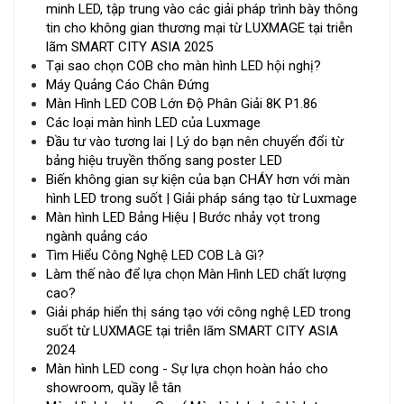
minh LED, tập trung vào các giải pháp trình bày thông
tin cho không gian thương mại từ LUXMAGE tại triễn
lãm SMART CITY ASIA 2025
Tại sao chọn COB cho màn hình LED hội nghị?
Máy Quảng Cáo Chân Đứng
Màn Hình LED COB Lớn Độ Phân Giải 8K P1.86
Các loại màn hình LED của Luxmage
Đầu tư vào tương lai | Lý do bạn nên chuyển đổi từ
bảng hiệu truyền thống sang poster LED
Biến không gian sự kiện của bạn CHÁY hơn với màn
hình LED trong suốt | Giải pháp sáng tạo từ Luxmage
Màn hình LED Bảng Hiệu | Bước nhảy vọt trong
ngành quảng cáo
Tìm Hiểu Công Nghệ LED COB Là Gì?
Làm thế nào để lựa chọn Màn Hình LED chất lượng
cao?
Giải pháp hiển thị sáng tạo với công nghệ LED trong
suốt từ LUXMAGE tại triễn lãm SMART CITY ASIA
2024
Màn hình LED cong - Sự lựa chọn hoàn hảo cho
showroom, quầy lễ tân