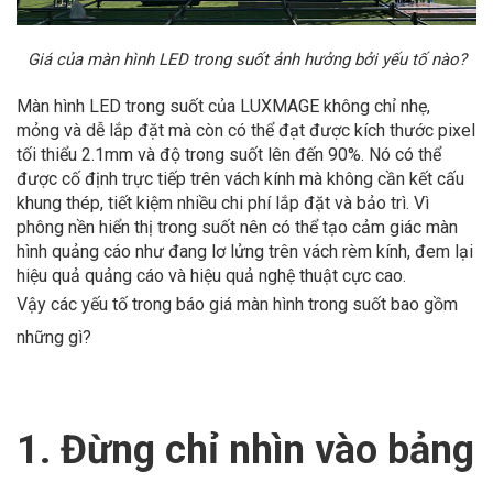
Giá của màn hình LED trong suốt ảnh hưởng bởi yếu tố nào?
Màn hình LED trong suốt của LUXMAGE không chỉ nhẹ,
mỏng và dễ lắp đặt mà còn có thể đạt được kích thước pixel
tối thiểu 2.1mm và độ trong suốt lên đến 90%. Nó có thể
được cố định trực tiếp trên vách kính mà không cần kết cấu
khung thép, tiết kiệm nhiều chi phí lắp đặt và bảo trì. Vì
phông nền hiển thị trong suốt nên có thể tạo cảm giác màn
hình quảng cáo như đang lơ lửng trên vách rèm kính, đem lại
hiệu quả quảng cáo và hiệu quả nghệ thuật cực cao.
Vậy các yếu tố trong báo giá màn hình trong suốt bao gồm
những gì?
1. Đừng chỉ nhìn vào bảng