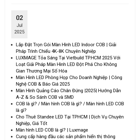
02
Jul
2025
Lắp Đặt Trọn Gói Màn Hình LED Indoor COB | Giải
Pháp Trình Chiếu 4K-8K Chuyên Nghiệp
LUXMAGE Tỏa Sáng Tại Vietbuild TP.HCM 2025 Với
Loạt Giải Pháp Màn Hình LED Đột Phá Cho Không
Gian Thương Mại Số Hóa
Màn Hình LED Phòng Họp Cho Doanh Nghiệp | Công
Nghệ COB & Báo Giá 2025
Màn Hình Quảng Cáo Chân Đứng |2025| Hướng Dẫn
A-Z & So Sánh COB và SMD
COB là gì? / Màn hình COB là gì? / Màn hình LED COB
là gì?
Cho Thuê Standee LED Tại TPHCM | Dịch Vụ Chuyên
Nghiệp, Giá Tốt
Màn hình LED COB là gì? | Luxmage
Cung cấp hàng đầu các sản phẩm hiển thị thông