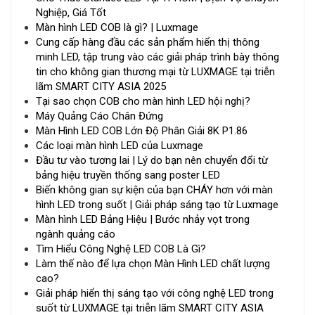
Nghiệp, Giá Tốt
Màn hình LED COB là gì? | Luxmage
Cung cấp hàng đầu các sản phẩm hiển thị thông
minh LED, tập trung vào các giải pháp trình bày thông
tin cho không gian thương mại từ LUXMAGE tại triễn
lãm SMART CITY ASIA 2025
Tại sao chọn COB cho màn hình LED hội nghị?
Máy Quảng Cáo Chân Đứng
Màn Hình LED COB Lớn Độ Phân Giải 8K P1.86
Các loại màn hình LED của Luxmage
Đầu tư vào tương lai | Lý do bạn nên chuyển đổi từ
bảng hiệu truyền thống sang poster LED
Biến không gian sự kiện của bạn CHÁY hơn với màn
hình LED trong suốt | Giải pháp sáng tạo từ Luxmage
Màn hình LED Bảng Hiệu | Bước nhảy vọt trong
ngành quảng cáo
Tìm Hiểu Công Nghệ LED COB Là Gì?
Làm thế nào để lựa chọn Màn Hình LED chất lượng
cao?
Giải pháp hiển thị sáng tạo với công nghệ LED trong
suốt từ LUXMAGE tại triễn lãm SMART CITY ASIA