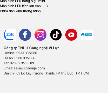
Màn hình LED bảng hiệu mini
Màn hình LED kính lan can LLC
Phim dán kính thông minh
Công ty TNHH Công nghệ Vĩ Lực
Hotline: 0933.335.066
Dự án: 0988.895.066
Tel: 028.62.95.98.89
Email: sale@luxmage.com
Địa chỉ: 63 Lò Lu, Trường Thạnh, TP.Thủ Đức, TP. HCM