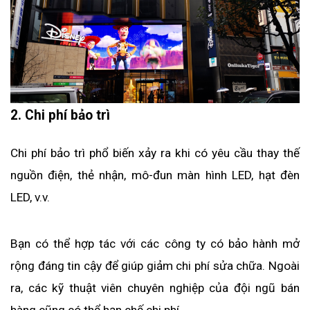
2. Chi phí bảo trì
Chi phí bảo trì phổ biến xảy ra khi có yêu cầu thay thế 
nguồn điện, thẻ nhận, mô-đun màn hình LED, hạt đèn 
LED, v.v.
Bạn có thể hợp tác với các công ty có bảo hành mở 
rộng đáng tin cậy để giúp giảm chi phí sửa chữa. Ngoài 
ra, các kỹ thuật viên chuyên nghiệp của đội ngũ bán 
hàng cũng có thể hạn chế chi phí.