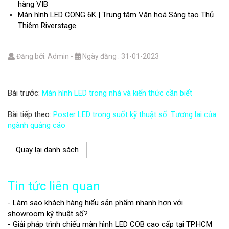
hàng VIB
Màn hình LED CONG 6K | Trung tâm Văn hoá Sáng tạo Thủ
Thiêm Riverstage
Đăng bởi: Admin
-
Ngày đăng : 31-01-2023
Bài trước:
Màn hình LED trong nhà và kiến thức cần biết
Bài tiếp theo:
Poster LED trong suốt kỹ thuật số: Tương lai của
ngành quảng cáo
Quay lại danh sách
Tin tức liên quan
- Làm sao khách hàng hiểu sản phẩm nhanh hơn với
showroom kỹ thuật số?
- Giải pháp trình chiếu màn hình LED COB cao cấp tại TP.HCM