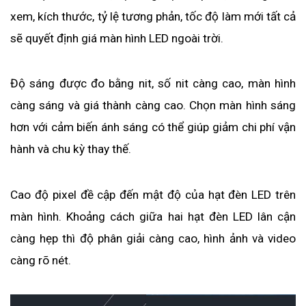
xem, kích thước, tỷ lệ tương phản, tốc độ làm mới tất cả 
sẽ quyết định giá màn hình LED ngoài trời.
Độ sáng được đo bằng nit, số nit càng cao, màn hình 
càng sáng và giá thành càng cao. Chọn màn hình sáng 
hơn với cảm biến ánh sáng có thể giúp giảm chi phí vận 
hành và chu kỳ thay thế.
Cao độ pixel đề cập đến mật độ của hạt đèn LED trên 
màn hình. Khoảng cách giữa hai hạt đèn LED lân cận 
càng hẹp thì độ phân giải càng cao, hình ảnh và video 
càng rõ nét.