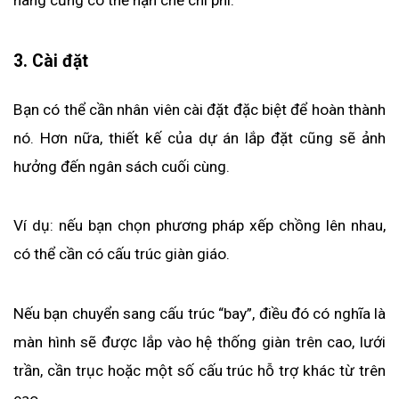
3. Cài đặt
Bạn có thể cần nhân viên cài đặt đặc biệt để hoàn thành 
nó. Hơn nữa, thiết kế của dự án lắp đặt cũng sẽ ảnh 
hưởng đến ngân sách cuối cùng.
Ví dụ: nếu bạn chọn phương pháp xếp chồng lên nhau, 
có thể cần có cấu trúc giàn giáo. 
Nếu bạn chuyển sang cấu trúc “bay”, điều đó có nghĩa là 
màn hình sẽ được lắp vào hệ thống giàn trên cao, lưới 
trần, cần trục hoặc một số cấu trúc hỗ trợ khác từ trên 
cao.