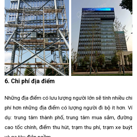
6. Chi phí địa điểm
Những địa điểm có lưu lượng người lớn sẽ tính nhiều chi 
phí hơn những địa điểm có lượng người đi bộ ít hơn. Ví 
dụ: trung tâm thành phố, trung tâm mua sắm, đường 
cao tốc chính, điểm thu hút, trạm thu phí, trạm xe buýt 
và ga tàu điện ngầm. 