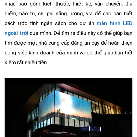
nhau bao gồm kích thước, thiết kế, vận chuyển, địa 
điểm, bảo trì, chi phí năng lượng, v.v. để cho bạn biết 
cách ước tính ngân sách cho dự án 
màn hình LED 
ngoài trời
 của mình. Để tìm ra điều này có thể giúp bạn 
tìm được một nhà cung cấp đáng tin cậy để hoàn thiện 
công việc kinh doanh của mình và có thể giúp bạn tiết 
kiệm rất nhiều tiền.