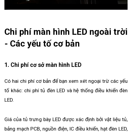
Chi phí màn hình LED ngoài trời 
- Các yếu tố cơ bản
1. Chi phí cơ sở màn hình LED
Có hai chi phí cơ bản để bạn xem xét ngoại trừ các yếu 
tố khác: chi phí tủ đèn LED và hệ thống điều khiển đèn 
LED.
Giá của tủ trưng bày LED được xác định bởi vật liệu tủ, 
bảng mạch PCB, nguồn điện, IC điều khiển, hạt đèn LED, 