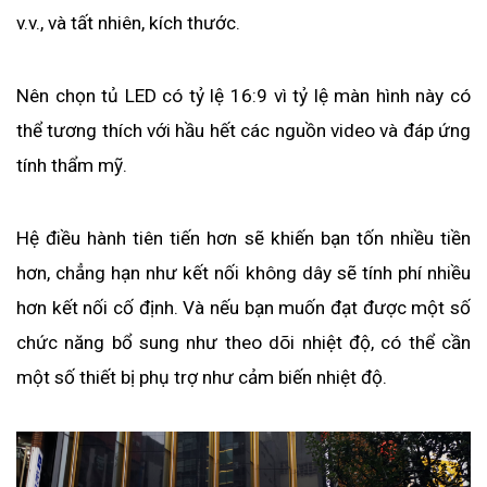
v.v., và tất nhiên, kích thước.
Nên chọn tủ LED có tỷ lệ 16:9 vì tỷ lệ màn hình này có 
thể tương thích với hầu hết các nguồn video và đáp ứng 
tính thẩm mỹ.
Hệ điều hành tiên tiến hơn sẽ khiến bạn tốn nhiều tiền 
hơn, chẳng hạn như kết nối không dây sẽ tính phí nhiều 
hơn kết nối cố định. Và nếu bạn muốn đạt được một số 
chức năng bổ sung như theo dõi nhiệt độ, có thể cần 
một số thiết bị phụ trợ như cảm biến nhiệt độ.