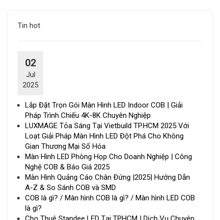
Tin hot
02
Jul
2025
Lắp Đặt Trọn Gói Màn Hình LED Indoor COB | Giải
Pháp Trình Chiếu 4K-8K Chuyên Nghiệp
LUXMAGE Tỏa Sáng Tại Vietbuild TP.HCM 2025 Với
Loạt Giải Pháp Màn Hình LED Đột Phá Cho Không
Gian Thương Mại Số Hóa
Màn Hình LED Phòng Họp Cho Doanh Nghiệp | Công
Nghệ COB & Báo Giá 2025
Màn Hình Quảng Cáo Chân Đứng |2025| Hướng Dẫn
A-Z & So Sánh COB và SMD
COB là gì? / Màn hình COB là gì? / Màn hình LED COB
là gì?
Cho Thuê Standee LED Tại TPHCM | Dịch Vụ Chuyên