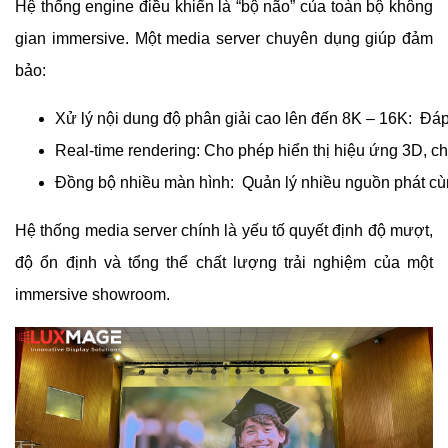
Hệ thống engine điều khiển là “bộ não” của toàn bộ không
gian immersive. Một media server chuyên dụng giúp đảm
bảo:
Xử lý nội dung độ phân giải cao lên đến 8K – 16K:  Đ
Real-time rendering: Cho phép hiển thị hiệu ứng 3D, ch
Đồng bộ nhiều màn hình:  Quản lý nhiều nguồn phát c
Hệ thống media server chính là yếu tố quyết định độ mượt,
độ ổn định và tổng thể chất lượng trải nghiệm của một
immersive showroom.