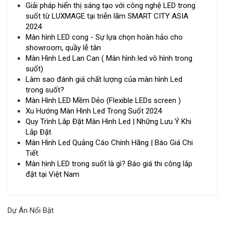
Giải pháp hiển thị sáng tạo với công nghệ LED trong
suốt từ LUXMAGE tại triễn lãm SMART CITY ASIA
2024
Màn hình LED cong - Sự lựa chọn hoàn hảo cho
showroom, quầy lễ tân
Màn Hình Led Lan Can ( Màn hình led vô hình trong
suốt)
Làm sao đánh giá chất lượng của màn hình Led
trong suốt?
Màn Hình LED Mềm Dẻo (Flexible LEDs screen )
Xu Hướng Màn Hình Led Trong Suốt 2024
Quy Trình Lắp Đặt Màn Hình Led | Những Lưu Ý Khi
Lắp Đặt
Màn Hình Led Quảng Cáo Chính Hãng | Báo Giá Chi
Tiết
Màn hình LED trong suốt là gì? Báo giá thi công lắp
đặt tại Việt Nam
Dự Án Nổi Bật