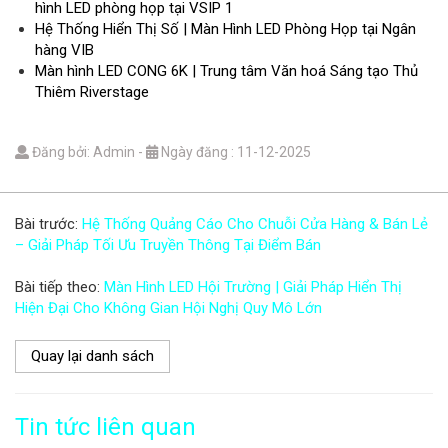
hình LED phòng họp tại VSIP 1
Hệ Thống Hiển Thị Số | Màn Hình LED Phòng Họp tại Ngân
hàng VIB
Màn hình LED CONG 6K | Trung tâm Văn hoá Sáng tạo Thủ
Thiêm Riverstage
Đăng bởi: Admin
-
Ngày đăng : 11-12-2025
Bài trước:
Hệ Thống Quảng Cáo Cho Chuỗi Cửa Hàng & Bán Lẻ
– Giải Pháp Tối Ưu Truyền Thông Tại Điểm Bán
Bài tiếp theo:
Màn Hình LED Hội Trường | Giải Pháp Hiển Thị
Hiện Đại Cho Không Gian Hội Nghị Quy Mô Lớn
Quay lại danh sách
Tin tức liên quan