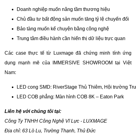
Doanh nghiệp muốn nâng tầm thương hiệu
Chủ đầu tư bất động sản muốn tăng tỷ lệ chuyển đổi
Bảo tàng muốn kể chuyện bằng công nghệ
Trung tâm điều hành cần hiển thị dữ liệu trực quan
Các case thực tế từ Luxmage đã chứng minh tính ứng
dụng mạnh mẽ của IMMERSIVE SHOWROOM tại Việt
Nam:
LED cong SMD: RiverStage Thủ Thiêm, Hội trường Tr
LED COB phẳng: Màn hình COB 8K – Eaton Park
Liên hệ với chúng tôi tại:
Công Ty TNHH Công Nghệ Vĩ Lực - LUXMAGE
Địa chỉ: 63 Lò Lu, Trường Thạnh, Thủ Đức