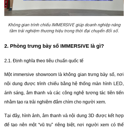
Không gian trình chiếu IMMERSIVE giúp doanh nghiệp nâng
tầm trải nghiệm thương hiệu trong thời đại chuyển đổi số.
2. Phòng trưng bày số IMMERSIVE là gì?
2.1. Định nghĩa theo tiêu chuẩn quốc tế
Một immersive showroom là không gian trưng bày số, nơi
nội dung được trình chiếu bằng hệ thống màn hình LED,
ánh sáng, âm thanh và các công nghệ tương tác tiên tiến
nhằm tạo ra trải nghiệm đắm chìm cho người xem.
Tại đây, hình ảnh, âm thanh và nội dung 3D được kết hợp
để tạo nên một “vũ trụ” riêng biệt, nơi người xem có thể