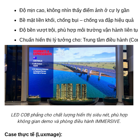
Độ mịn cao, không nhìn thấy điểm ảnh ở cự ly gần
Bề mặt liền khối, chống bụi – chống va đập hiệu quả
Độ bền vượt trội, phù hợp môi trường vận hành liên tụ
Chuẩn hiển thị lý tưởng cho: 
Trung tâm điều hành (Con
LED COB phẳng cho chất lượng hiển thị siêu nét, phù hợp
không gian demo và phòng điều hành IMMERSIVE.
Case thực tế (Luxmage):