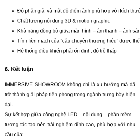
Độ phân giải và mật độ điểm ảnh phù hợp với kích thư
Chất lượng nội dung 3D & motion graphic
Khả năng đồng bộ giữa màn hình – âm thanh – ánh sá
Tính liền mạch của “câu chuyện thương hiệu” được thể
Hệ thống điều khiển phải ổn định, độ trễ thấp
6. Kết luận
IMMERSIVE SHOWROOM không chỉ là xu hướng mà đã
trở thành giải pháp tiên phong trong ngành trưng bày hiện
đại.
Sự kết hợp giữa công nghệ LED – nội dung – phần mềm –
tương tác tạo nên trải nghiệm đỉnh cao, phù hợp với nhu
cầu của: