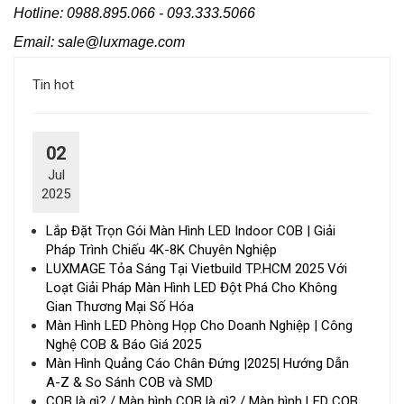
Hotline: 0988.895.066 - 093.333.5066
Email: sale@luxmage.com
Tin hot
02
Jul
2025
Lắp Đặt Trọn Gói Màn Hình LED Indoor COB | Giải
Pháp Trình Chiếu 4K-8K Chuyên Nghiệp
LUXMAGE Tỏa Sáng Tại Vietbuild TP.HCM 2025 Với
Loạt Giải Pháp Màn Hình LED Đột Phá Cho Không
Gian Thương Mại Số Hóa
Màn Hình LED Phòng Họp Cho Doanh Nghiệp | Công
Nghệ COB & Báo Giá 2025
Màn Hình Quảng Cáo Chân Đứng |2025| Hướng Dẫn
A-Z & So Sánh COB và SMD
COB là gì? / Màn hình COB là gì? / Màn hình LED COB