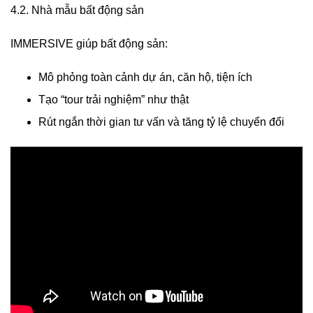
4.2. Nhà mẫu bất động sản
IMMERSIVE giúp bất động sản:
Mô phỏng toàn cảnh dự án, căn hộ, tiện ích
Tạo “tour trải nghiệm” như thật
Rút ngắn thời gian tư vấn và tăng tỷ lệ chuyển đổi