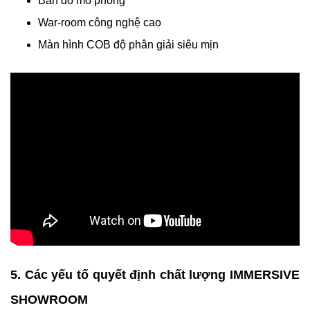
Bản đồ mô phỏng
War-room công nghệ cao
Màn hình COB độ phân giải siêu mịn
5. Các yếu tố quyết định chất lượng IMMERSIVE
SHOWROOM