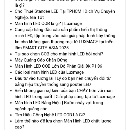
là gì?
Cho Thuê Standee LED Tại TPHCM | Dịch Vụ Chuyên
Nghiệp, Giá Tốt
Màn hình LED COB là gì? | Luxmage
Cung cấp hàng đầu các sản phẩm hiển thị thông
minh LED, tập trung vào các giải pháp trình bày thông
tin cho không gian thương mại từ LUXMAGE tại triễn
lãm SMART CITY ASIA 2025
Tại sao chọn COB cho màn hình LED hội nghị?
Máy Quảng Cáo Chân Đứng
Màn Hình LED COB Lớn Độ Phân Giải 8K P1.86
Các loại màn hình LED của Luxmage
Đầu tư vào tương lai | Lý do bạn nên chuyển đổi từ
bảng hiệu truyền thống sang poster LED
Biến không gian sự kiện của bạn CHÁY hơn với màn
hình LED trong suốt | Giải pháp sáng tạo từ Luxmage
Màn hình LED Bảng Hiệu | Bước nhảy vọt trong
ngành quảng cáo
Tìm Hiểu Công Nghệ LED COB Là Gì?
Làm thế nào để lựa chọn Màn Hình LED chất lượng
cao?