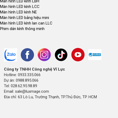
Màn hình LED kính LBH
Màn hình LED kính LCC
Màn hình LED kính NE
Màn hình LED bảng hiệu mini
Màn hình LED kính lan can LLC
Phim dán kính thông minh
Công ty TNHH Công nghệ Vĩ Lực
Hotline: 0933.335.066
Dự án: 0988.895.066
Tel: 028.62.95.98.89
Email: sale@luxmage.com
Địa chỉ: 63 Lò Lu, Trường Thạnh, TP.Thủ Đức, TP. HCM