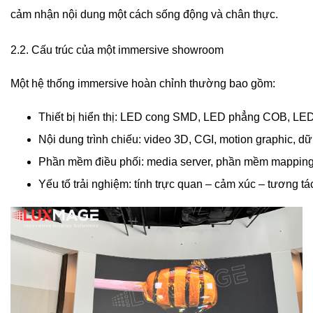
cảm nhận nội dung một cách sống động và chân thực.
2.2. Cấu trúc của một immersive showroom
Một hệ thống immersive hoàn chỉnh thường bao gồm:
Thiết bị hiển thị: LED cong SMD, LED phẳng COB, LED
Nội dung trình chiếu: video 3D, CGI, motion graphic, dữ 
Phần mềm điều phối: media server, phần mềm mapping đ
Yếu tố trải nghiệm: tính trực quan – cảm xúc – tương tá