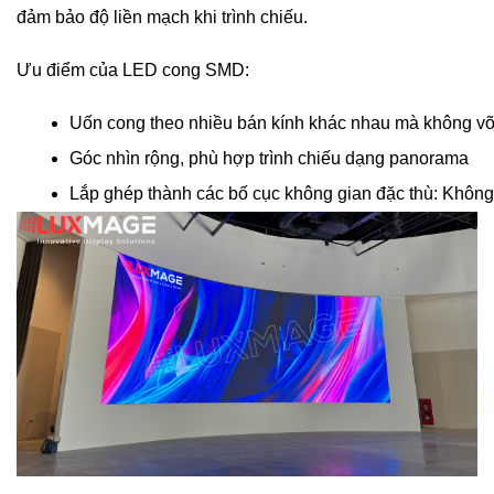
đảm bảo độ liền mạch khi trình chiếu.
Ưu điểm của LED cong SMD:
Uốn cong theo nhiều bán kính khác nhau mà không v
Góc nhìn rộng, phù hợp trình chiếu dạng panorama
Lắp ghép thành các bố cục không gian đặc thù: 
Không 