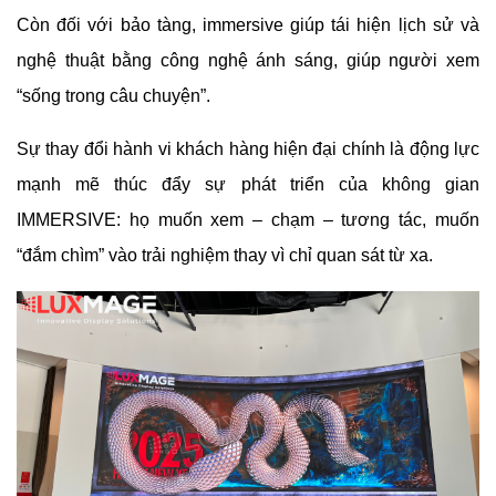
Còn đối với bảo tàng, immersive giúp tái hiện lịch sử và
nghệ thuật bằng công nghệ ánh sáng, giúp người xem
“sống trong câu chuyện”.
Sự thay đổi hành vi khách hàng hiện đại chính là động lực
mạnh mẽ thúc đẩy sự phát triển của không gian
IMMERSIVE: họ muốn xem – chạm – tương tác, muốn
“đắm chìm” vào trải nghiệm thay vì chỉ quan sát từ xa.