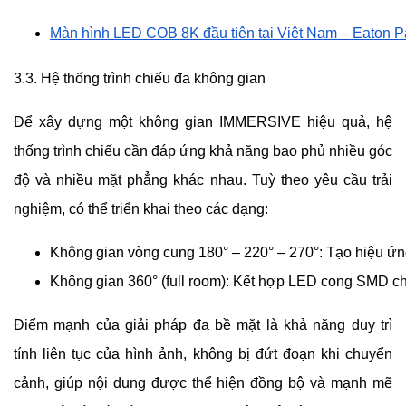
Màn hình LED COB 8K đầu tiên tại Việt Nam – Eaton P
3.3. Hệ thống trình chiếu đa không gian
Để xây dựng một không gian IMMERSIVE hiệu quả, hệ
thống trình chiếu cần đáp ứng khả năng bao phủ nhiều góc
độ và nhiều mặt phẳng khác nhau. Tuỳ theo yêu cầu trải
nghiệm, có thể triển khai theo các dạng:
Không gian vòng cung 180° – 220° – 270°: Tạo hiệu ứn
Không gian 360° (full room): Kết hợp LED cong SMD ch
Điểm mạnh của giải pháp đa bề mặt là khả năng duy trì
tính liên tục của hình ảnh, không bị đứt đoạn khi chuyển
cảnh, giúp nội dung được thể hiện đồng bộ và mạnh mẽ