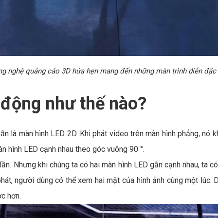
g nghệ quảng cáo 3D hứa hẹn mang đến những màn trình diễn đặc
 động như thế nào?
ẫn là màn hình LED 2D. Khi phát video trên màn hình phẳng, nó kh
àn hình LED cạnh nhau theo góc vuông 90 °.
lần. Nhưng khi chúng ta có hai màn hình LED gắn cạnh nhau, ta có 
 phát, người dùng có thể xem hai mặt của hình ảnh cùng một lúc.
ớc hơn.