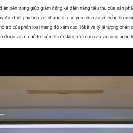
 điện bên trong giúp giảm đáng kể điện năng tiêu thụ của sản phẩ
ày đặc biệt phù hợp với những dịp có yêu cầu cao về tiếng ồn xu
ỗ trợ của phân loại thang độ xám cao 16bit và tỷ lệ tương phản 
, có được với sự hỗ trợ của tốc độ làm tươi cực cao và công nghệ