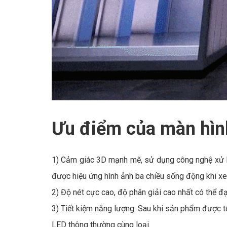
Ưu điểm của màn hìn
1) Cảm giác 3D mạnh mẽ, sử dụng công nghệ xử lý 
được hiệu ứng hình ảnh ba chiều sống động khi x
2) Độ nét cực cao, độ phân giải cao nhất có thể 
3) Tiết kiệm năng lượng: Sau khi sản phẩm được t
LED thông thường cùng loại.