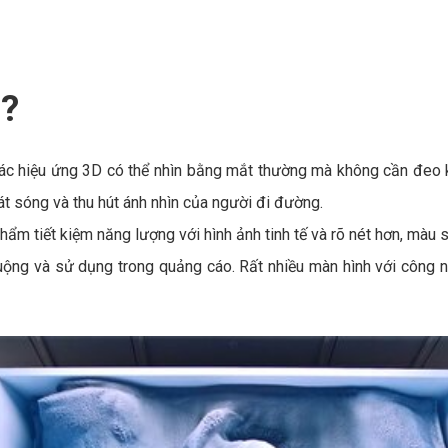
ì?
các hiệu ứng 3D có thể nhìn bằng mắt thường mà không cần đeo 
hát sóng và thu hút ánh nhìn của người đi đường.
m tiết kiệm năng lượng với hình ảnh tinh tế và rõ nét hơn, màu 
ộng và sử dụng trong quảng cáo. Rất nhiều màn hình với công n