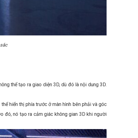
 sắc
ông thể tạo ra giao diện 3D, dù đó là nội dung 3D.
thể hiển thị phía trước ở màn hình bên phải và góc
 Do đó, nó tạo ra cảm giác không gian 3D khi người