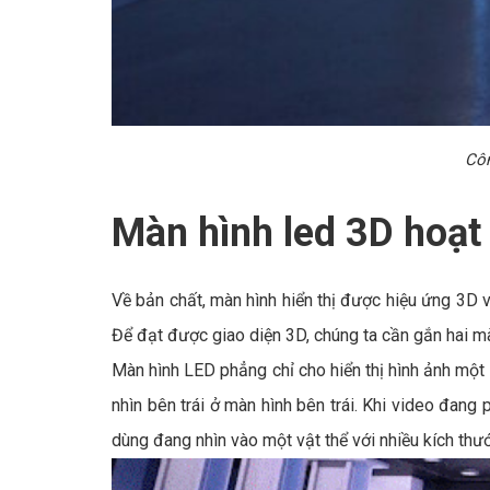
Côn
Màn hình led 3D hoạt
Về bản chất, màn hình hiển thị được hiệu ứng 3D v
Để đạt được giao diện 3D, chúng ta cần gắn hai m
Màn hình LED phẳng chỉ cho hiển thị hình ảnh một 
nhìn bên trái ở màn hình bên trái. Khi video đang
dùng đang nhìn vào một vật thể với nhiều kích thư