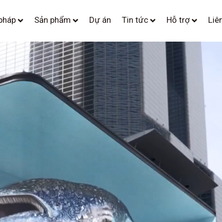
 pháp
Sản phẩm
Dự án
Tin tức
Hỗ trợ
Liê