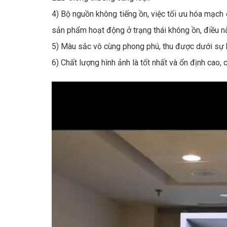
4) Bộ nguồn không tiếng ồn, việc tối ưu hóa mạch
sản phẩm hoạt động ở trạng thái không ồn, điều n
5) Màu sắc vô cùng phong phú, thu được dưới sự h
6) Chất lượng hình ảnh là tốt nhất và ổn định cao