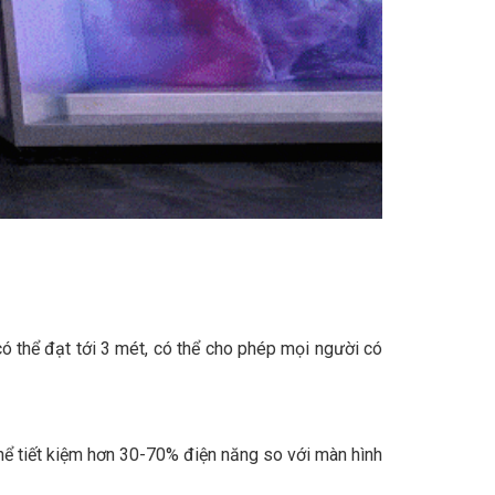
ó thể đạt tới 3 mét, có thể cho phép mọi người có
hể tiết kiệm hơn 30-70% điện năng so với màn hình