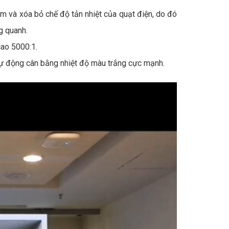
m và xóa bỏ chế độ tản nhiệt của quạt điện, do đó
ng quanh.
cao 5000:1.
 tự động cân bằng nhiệt độ màu trắng cực mạnh.