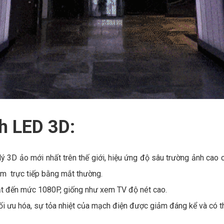
h LED 3D:
3D ảo mới nhất trên thế giới, hiệu ứng độ sâu trường ảnh cao c
em trực tiếp bằng mắt thường.
đạt đến mức 1080P, giống như xem TV độ nét cao.
ối ưu hóa, sự tỏa nhiệt của mạch điện được giảm đáng kể và có t