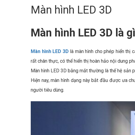
Màn hình LED 3D
Màn hình LED 3D là g
Màn hình LED 3D
là màn hình cho phép hiển thị 
rất chân thực, có thể hiển thị hoàn hảo nội dung p
Màn hình LED 3D bằng mắt thường là thế hệ sản phẩ
Hiện nay, màn hình dạng này bắt đầu được ưa chu
người tiêu dùng.