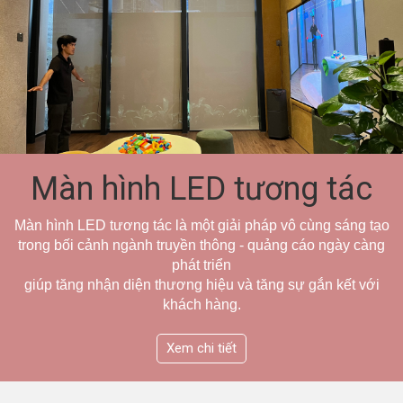
Màn hình LED tương tác
Màn hình LED tương tác là một giải pháp vô cùng sáng tạo
trong bối cảnh ngành truyền thông - quảng cáo ngày càng
phát triển
giúp tăng nhận diện thương hiệu và tăng sự gắn kết với
khách hàng.
Xem chi tiết