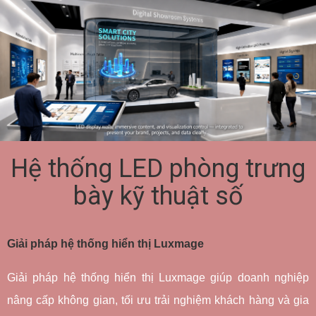
Hệ thống LED phòng trưng
bày kỹ thuật số
Giải pháp hệ thống hiển thị Luxmage
Giải pháp hệ thống hiển thị Luxmage giúp doanh nghiệp 
nâng cấp không gian, tối ưu trải nghiệm khách hàng và gia 