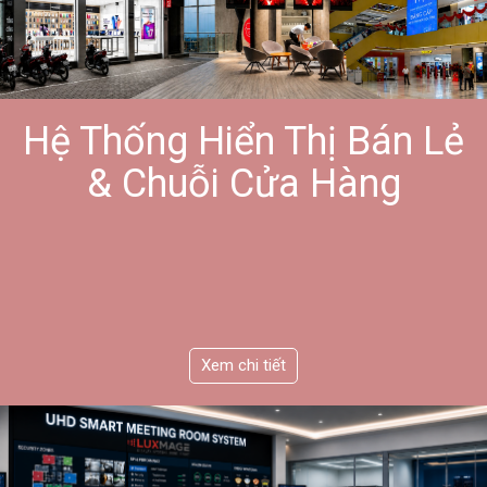
Hệ Thống Hiển Thị Bán Lẻ
& Chuỗi Cửa Hàng
Xem chi tiết