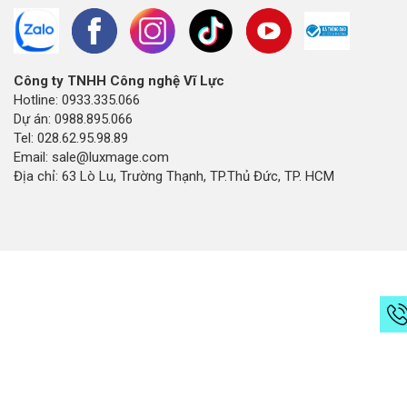
Công ty TNHH Công nghệ Vĩ Lực
Hotline: 0933.335.066
Dự án: 0988.895.066
Tel: 028.62.95.98.89
Email: sale@luxmage.com
Địa chỉ: 63 Lò Lu, Trường Thạnh, TP.Thủ Đức, TP. HCM