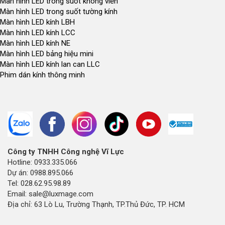
Màn hình LED trong suốt không viền
Màn hình LED trong suốt tường kính
Màn hình LED kính LBH
Màn hình LED kính LCC
Màn hình LED kính NE
Màn hình LED bảng hiệu mini
Màn hình LED kính lan can LLC
Phim dán kính thông minh
Công ty TNHH Công nghệ Vĩ Lực
Hotline: 0933.335.066
Dự án: 0988.895.066
Tel: 028.62.95.98.89
Email: sale@luxmage.com
Địa chỉ: 63 Lò Lu, Trường Thạnh, TP.Thủ Đức, TP. HCM